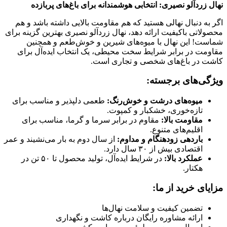
نهال زردآلو نصیری: انتخابی هوشمندانه برای باغ‌های پربازده
اگر به دنبال نهالی هستید که هم مقاومت بالایی داشته باشد و هم
محصولاتی باکیفیت ارائه دهد، نهال زردآلو نصیری بهترین گزینه برای
شماست! این نهال با میوه‌های شیرین و خوش‌طعم و همچنین
مقاومت در برابر شرایط سخت محیطی، یک انتخاب ایده‌آل برای
کاشت در باغ‌های شخصی و تجاری است.
ویژگی‌های برجسته:
میوه‌های درشت و خوش‌رنگ:
طعمی دلپذیر و مناسب برای
تازه‌خوری، خشکبار و کمپوت.
مقاومت بالا:
مقاوم در برابر سرما و گرما، مناسب برای
اقلیم‌های متنوع.
باردهی زودهنگام و مداوم:
از سال دوم به بار می‌نشیند و عمر
اقتصادی بیش از ۳۰ سال دارد.
عملکرد بالا:
در شرایط ایده‌آل، تولید محصول تا ۵۰ تن در
هکتار.
مزایای خرید از ما:
تضمین کیفیت و سلامت نهال‌ها
ارائه مشاوره رایگان درباره کاشت و نگهداری