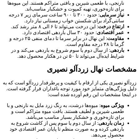
نارنجی، با طعمی شیرین و بافتی متراکم هستند. این میوه‌ها
برای تازه‌خوری، تهیه کمپوت و خشکبار مناسب‌اند.
نیاز سرمایی
: حدود ۳۰۰ تا ۹۰۰ ساعت سرمای زیر ۷ درجه
سانتی‌گراد برای شکستن خواب زمستانی نیاز دارد.
ارتفاع درخت
: این درخت می‌تواند تا ۶ الی ۸ متر رشد کند.
عمر اقتصادی
: حدود ۳۰ سال باردهی اقتصادی دارد.
مقاومت
: این نهال در برابر سرما تا دمای منفی ۲۵ درجه و
گرما تا ۳۸ درجه مقاوم است.
باردهی
: از سال دوم یا سوم شروع به باردهی می‌کند و در
شرایط ایده‌آل می‌تواند تا ۵۰ تن در هکتار محصول دهد.
مشخصات نهال زردآلو نصیری
زردآلو نصیری یکی از ارقام با کیفیت و پرطرفدار زردآلو است که به
دلیل ویژگی‌های متمایز خود مورد توجه باغداران قرار گرفته است.
در اینجا مشخصات این رقم آورده شده است:
ویژگی میوه
: میوه‌ها درشت، به رنگ زرد مایل به نارنجی و با
طعمی شیرین و لطیف هستند. بافت میوه متراکم است و
برای تازه‌خوری و خشکبار بسیار مناسب می‌باشد.
زمان باردهی
: از سال دوم یا سوم پس از کاشت شروع به
باردهی کرده و به صورت منظم تا پایان عمر اقتصادی خود
محصول می‌دهد.