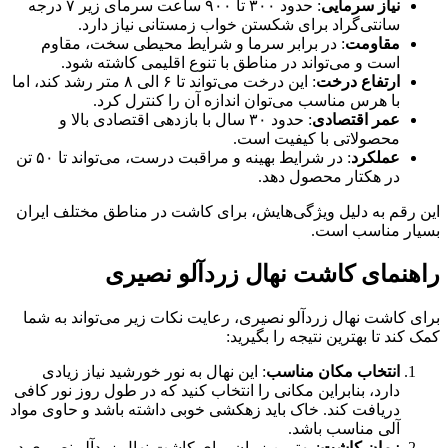
نیاز سرمایی
: حدود ۳۰۰ تا ۹۰۰ ساعت سرمای زیر ۷ درجه
سانتی‌گراد برای شکستن خواب زمستانی نیاز دارد.
مقاومت
: در برابر سرما و شرایط محیطی سخت، مقاوم
است و می‌تواند در مناطق با تنوع اقلیمی کاشته شود.
ارتفاع درخت
: این درخت می‌تواند تا ۶ الی ۸ متر رشد کند، اما
با هرس مناسب می‌توان اندازه آن را کنترل کرد.
عمر اقتصادی
: حدود ۳۰ سال با بازدهی اقتصادی بالا و
محصولاتی با کیفیت است.
عملکرد
: در شرایط بهینه و مراقبت درست، می‌تواند تا ۵۰ تن
در هکتار محصول دهد.
این رقم به دلیل ویژگی‌هایش، برای کاشت در مناطق مختلف ایران
بسیار مناسب است.
راهنمای کاشت نهال زردآلو نصیری
برای کاشت نهال زردآلو نصیری، رعایت نکات زیر می‌تواند به شما
کمک کند تا بهترین نتیجه را بگیرید:
انتخاب مکان مناسب
: این نهال به نور خورشید نیاز زیادی
دارد، بنابراین مکانی را انتخاب کنید که در طول روز نور کافی
دریافت کند. خاک باید زهکشی خوبی داشته باشد و حاوی مواد
آلی مناسب باشد.
زمان کاشت
: بهترین زمان برای کاشت نهال زردآلو نصیری در