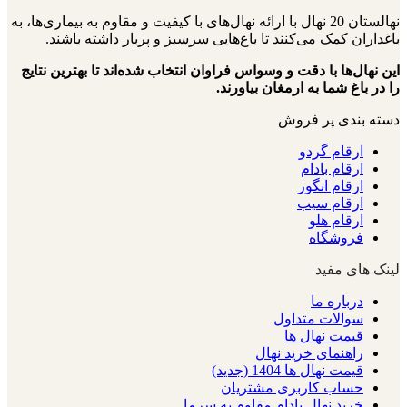
نهالستان 20 نهال با ارائه نهال‌های با کیفیت و مقاوم به بیماری‌ها، به
باغداران کمک می‌کنند تا باغ‌هایی سرسبز و پربار داشته باشند.
این نهال‌ها با دقت و وسواس فراوان انتخاب شده‌اند تا بهترین نتایج
را در باغ شما به ارمغان بیاورند.
دسته بندی پر فروش
ارقام گردو
ارقام بادام
ارقام انگور
ارقام سیب
ارقام هلو
فروشگاه
لینک های مفید
درباره ما
سوالات متداول
قیمت نهال ها
راهنمای خرید نهال
قیمت نهال ها 1404 (جدید)
حساب کاربری مشتریان
خرید نهال بادام مقاوم به سرما