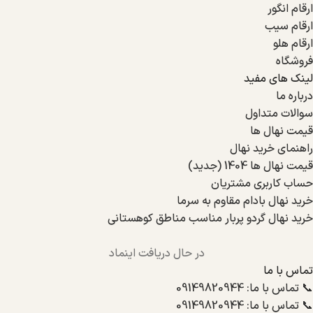
ارقام انگور
ارقام سیب
ارقام هلو
فروشگاه
لینک های مفید
درباره ما
سوالات متداول
قیمت نهال ها
راهنمای خرید نهال
قیمت نهال ها 1404 (جدید)
حساب کاربری مشتریان
خرید نهال بادام مقاوم به سرما
خرید نهال گردو پربار مناسب مناطق کوهستانی
در حال دریافت اینماد
تماس با ما
📞 تماس با ما: 09149820944
📞 تماس با ما: 09149820944