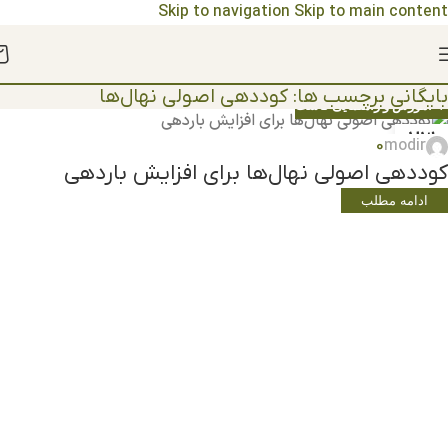
Skip to navigation
Skip to main content
مشاهده قیمت نهال ها 1404
بایگانی برچسب ها: کوددهی اصولی نهال‌ها
🌱 آموزش و راهنمایی کاشت
23
0
modir
دسامبر
کوددهی اصولی نهال‌ها برای افزایش باردهی
ادامه مطلب