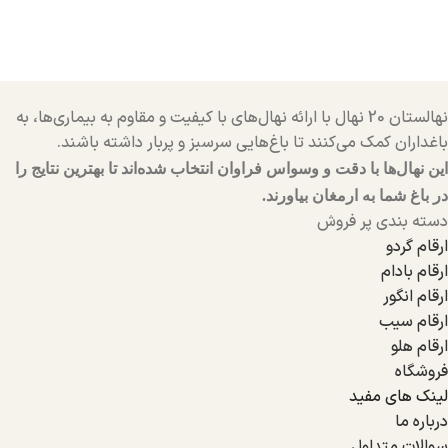
نهالستان 20 نهال با ارائه نهال‌های با کیفیت و مقاوم به بیماری‌ها، به
باغداران کمک می‌کنند تا باغ‌هایی سرسبز و پربار داشته باشند.
این نهال‌ها با دقت و وسواس فراوان انتخاب شده‌اند تا بهترین نتایج را
در باغ شما به ارمغان بیاورند.
دسته بندی پر فروش
ارقام گردو
ارقام بادام
ارقام انگور
ارقام سیب
ارقام هلو
فروشگاه
لینک های مفید
درباره ما
سوالات متداول