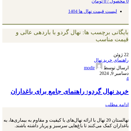
0
محصول
/
0
تومان
لیست قیمت نهال ها 1404
بایگانی برچسب ها: نهال گردو با باردهی عالی و
قیمت مناسب
22
ژوئن
راهنمای خرید نهال
ارسال توسط
modir
دسامبر 9, 2024
4
خرید نهال گردو: راهنمای جامع برای باغداران
ادامه مطلب
نهالستان 20 نهال با ارائه نهال‌های با کیفیت و مقاوم به بیماری‌ها، به
باغداران کمک می‌کنند تا باغ‌هایی سرسبز و پربار داشته باشند.