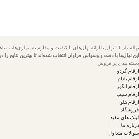
نهالستان 20 نهال با ارائه نهال‌های با کیفیت و مقاوم به بیماری‌ها، به باغداران کمک می‌کنند تا باغ‌هایی سرسبز و پربار داشته باشند.
این نهال‌ها با دقت و وسواس فراوان انتخاب شده‌اند تا بهترین نتایج را در
دسته بندی پر فروش
ارقام گردو
ارقام بادام
ارقام انگور
ارقام سیب
ارقام هلو
فروشگاه
لینک های مفید
درباره ما
سوالات متداول