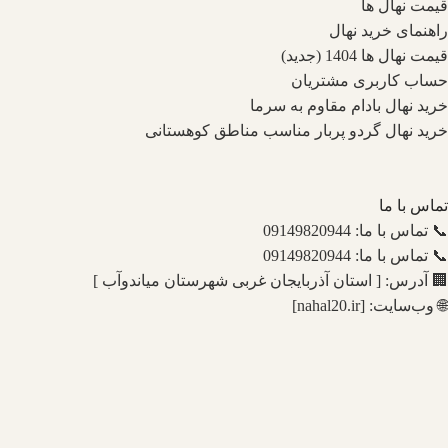
قیمت نهال ها
راهنمای خرید نهال
قیمت نهال ها 1404 (جدید)
حساب کاربری مشتریان
خرید نهال بادام مقاوم به سرما
خرید نهال گردو پربار مناسب مناطق کوهستانی
تماس با ما
📞 تماس با ما: 09149820944
📞 تماس با ما: 09149820944
🏢 آدرس: [ استان آذربایجان غربی شهرستان میاندوآب ]
🌐 وب‌سایت: [nahal20.ir]