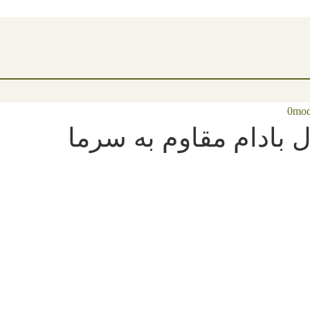
مشاهده قیمت نهال ها 1404
mod
0
ل بادام مقاوم به سرما