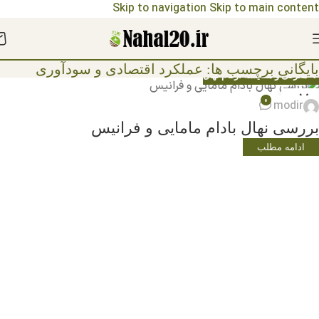
Skip to navigation
Skip to main content
مشاهده قیمت نهال ها 1404
بایگانی برچسب ها: عملکرد اقتصادی و سودآوری
🌳 معرفی و مقایسه ارقام نهال
07
0
modir
ژانویه
بررسی نهال بادام مامایی و فرانیس
ادامه مطلب