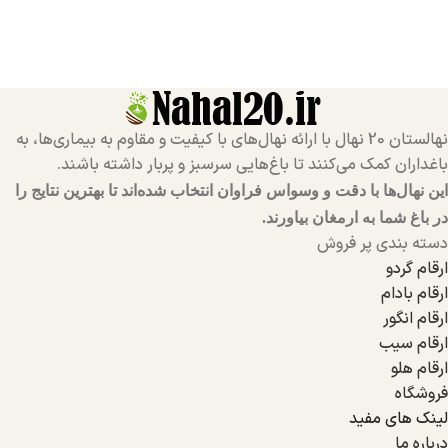
نهالستان 20 نهال با ارائه نهال‌های با کیفیت و مقاوم به بیماری‌ها، به
باغداران کمک می‌کنند تا باغ‌هایی سرسبز و پربار داشته باشند.
این نهال‌ها با دقت و وسواس فراوان انتخاب شده‌اند تا بهترین نتایج را
در باغ شما به ارمغان بیاورند.
دسته بندی پر فروش
ارقام گردو
ارقام بادام
ارقام انگور
ارقام سیب
ارقام هلو
فروشگاه
لینک های مفید
درباره ما