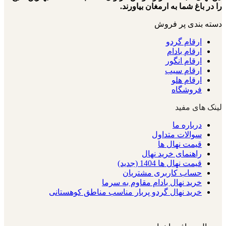
را در باغ شما به ارمغان بیاورند.
دسته بندی پر فروش
ارقام گردو
ارقام بادام
ارقام انگور
ارقام سیب
ارقام هلو
فروشگاه
لینک های مفید
درباره ما
سوالات متداول
قیمت نهال ها
راهنمای خرید نهال
قیمت نهال ها 1404 (جدید)
حساب کاربری مشتریان
خرید نهال بادام مقاوم به سرما
خرید نهال گردو پربار مناسب مناطق کوهستانی