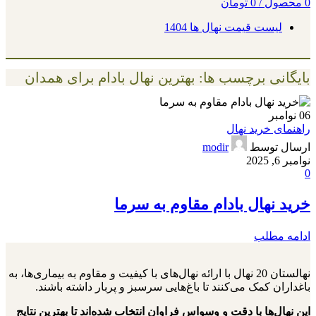
0
محصول
/
0
تومان
لیست قیمت نهال ها 1404
بایگانی برچسب ها: بهترین نهال بادام برای همدان
06
نوامبر
راهنمای خرید نهال
ارسال توسط
modir
نوامبر 6, 2025
0
خرید نهال بادام مقاوم به سرما
ادامه مطلب
نهالستان 20 نهال با ارائه نهال‌های با کیفیت و مقاوم به بیماری‌ها، به
باغداران کمک می‌کنند تا باغ‌هایی سرسبز و پربار داشته باشند.
این نهال‌ها با دقت و وسواس فراوان انتخاب شده‌اند تا بهترین نتایج