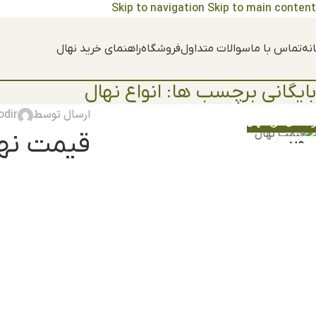
Skip to navigation
Skip to main content
نه
تماس با ما
سوالات متداول
فروشگاه
راهنمای خرید نهال
بایگانی برچسب ها: انواع نهال
ارسال توسط
dir
راهنمای خرید نهال
قیمت نه
29
دسامبر