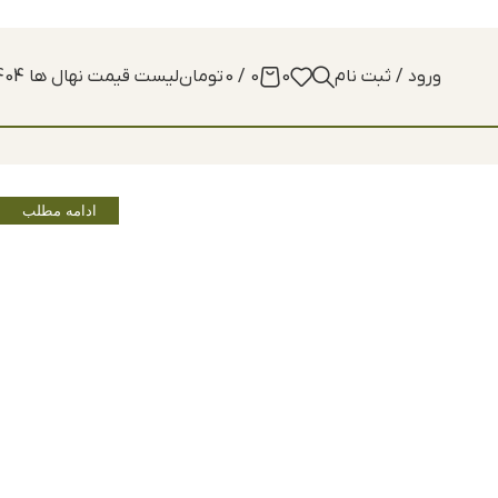
ورود / ثبت نام
0
0
/
0
تومان
لیست قیمت نهال ها 1404
ادامه مطلب