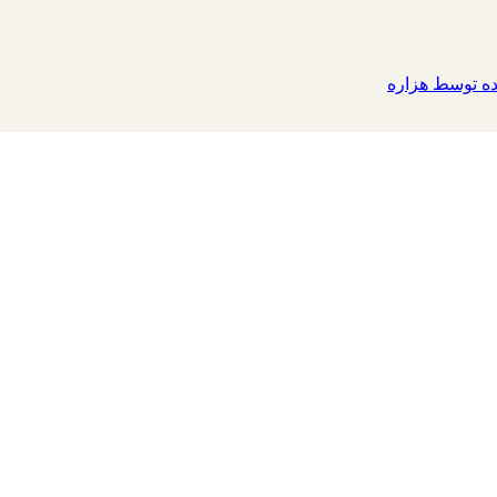
 توسط هزاره