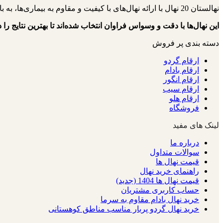
نهالستان 20 نهال با ارائه نهال‌های با کیفیت و مقاوم به بیماری‌ها، به باغداران کمک می‌کنند تا باغ‌هایی سرسبز و پربار داشته باشند.
این نهال‌ها با دقت و وسواس فراوان انتخاب شده‌اند تا بهترین نتایج را د
دسته بندی پر فروش
ارقام گردو
ارقام بادام
ارقام انگور
ارقام سیب
ارقام هلو
فروشگاه
لینک های مفید
درباره ما
سوالات متداول
قیمت نهال ها
راهنمای خرید نهال
قیمت نهال ها 1404 (جدید)
حساب کاربری مشتریان
خرید نهال بادام مقاوم به سرما
خرید نهال گردو پربار مناسب مناطق کوهستانی