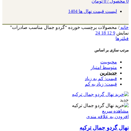
0
محصول
/
0
تومان
لیست قیمت نهال ها 1404
خانه
/
محصولات برچسب خورده “گردو جمال مناسب صادرات”
نمایش
9
12
18
24
فیلترها
مرتب سازی بر اساس
محبوبیت
متوسط امتیاز
جدیدترین
قیمت: کم به زیاد
قیمت: زیاد به کم
جدید
مشاهده سریع
افزودن به علاقه مندی
نهال گردو جمال ترکیه