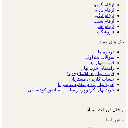
ارقام گردو
ارقام بادام
ارقام انگور
ارقام سیب
ارقام هلو
فروشگاه
لینک های مفید
درباره ما
سوالات متداول
قیمت نهال ها
راهنمای خرید نهال
قیمت نهال ها 1404 (جدید)
حساب کاربری مشتریان
خرید نهال بادام مقاوم به سرما
خرید نهال گردو پربار مناسب مناطق کوهستانی
در حال دریافت اینماد
تماس با ما