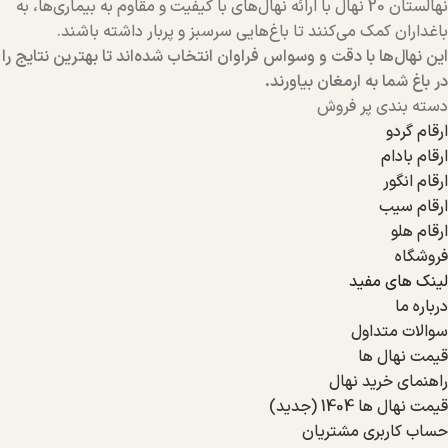
نهالستان 20 نهال با ارائه نهال‌های با کیفیت و مقاوم به بیماری‌ها، به
باغداران کمک می‌کنند تا باغ‌هایی سرسبز و پربار داشته باشند.
این نهال‌ها با دقت و وسواس فراوان انتخاب شده‌اند تا بهترین نتایج را
در باغ شما به ارمغان بیاورند.
دسته بندی پر فروش
ارقام گردو
ارقام بادام
ارقام انگور
ارقام سیب
ارقام هلو
فروشگاه
لینک های مفید
درباره ما
سوالات متداول
قیمت نهال ها
راهنمای خرید نهال
قیمت نهال ها 1404 (جدید)
حساب کاربری مشتریان