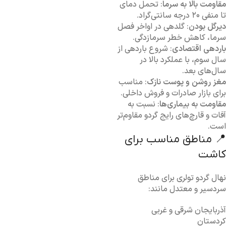
مقاومت بالا به سرما
: تحمل دمای
تا منفی ۲۰ درجه سانتی‌گراد.
دیرگل بودن
: گلدهی در اواخر فصل
سرما، کاهش خطر سرمازدگی.
باردهی اقتصادی
: شروع باردهی از
سال سوم، با عملکرد بالا در
سال‌های بعد.
مغز روشن و پوست نازک
: مناسب
برای بازار صادرات و فروش داخلی.
مقاومت به بیماری‌ها
: نسبت به
آفات و قارچ‌های رایج گردو مقاوم‌تر
است.
📍 مناطق مناسب برای
کاشت
نهال گردو تولری برای مناطق
سردسیر و معتدل مانند:
آذربایجان شرقی و غربی
کردستان