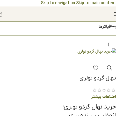
Skip to navigation
Skip to main content
مشاهده قیمت نهال ها 1404
خانه
/
محصولات برچسب خورده “گردو تولری برای مناطق سردسیر”
فیلترها
نهال گردو تولری
اطلاعات بیشتر
خرید نهال گردو تولری؛
انتخابی پربازده برای