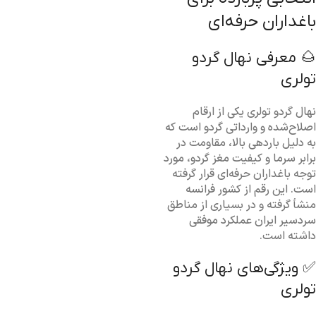
باغداران حرفه‌ای
🌰 معرفی نهال گردو
تولری
نهال گردو تولری یکی از ارقام
اصلاح‌شده و وارداتی گردو است که
به دلیل باردهی بالا، مقاومت در
برابر سرما و کیفیت مغز گردو، مورد
توجه باغداران حرفه‌ای قرار گرفته
است. این رقم از کشور فرانسه
منشأ گرفته و در بسیاری از مناطق
سردسیر ایران عملکرد موفقی
داشته است.
✅ ویژگی‌های نهال گردو
تولری