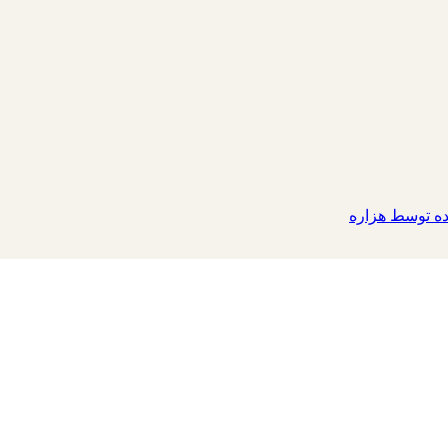
 توسط هزاره