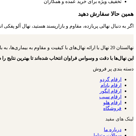
تخفیف ویژه برای خرید عمده و همکاران
همین حالا سفارش دهید
اگر به دنبال نهالی پربازده، مقاوم و بازارپسند هستید، نهال آلو پ
نهالستان 20 نهال با ارائه نهال‌های با کیفیت و مقاوم به بیماری‌ها، به باغداران کمک می‌کنند تا باغ‌هایی سرسبز و پربار داشته باشند.
این نهال‌ها با دقت و وسواس فراوان انتخاب شده‌اند تا بهترین نتایج را د
دسته بندی پر فروش
ارقام گردو
ارقام بادام
ارقام انگور
ارقام سیب
ارقام هلو
فروشگاه
لینک های مفید
درباره ما
سوالات متداول