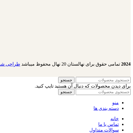
2024
تمامی حقوق برای نهالستان 20 نهال محفوظ میباشد
طراحی شده
جستجو
برای دیدن محصولات که دنبال آن هستید تایپ کنید.
جستجو
منو
دسته بندی ها
خانه
تماس با ما
سوالات متداول