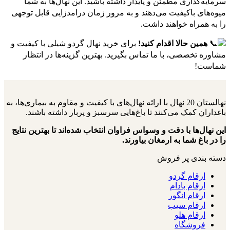
سرمایه‌گذاری مطمئن و پایدار داشته باشید. این نهال‌ها به شما
میوه‌های باکیفیت می‌دهند و به مرور زمان درامدزایی قابل توجهی
را به همراه خواهند داشت.
همین حالا اقدام کنید!
برای خرید نهال گردو
شیلی
با کیفیت و
مشاوره تخصصی، با ما تماس بگیرید. بهترین گزینه‌ها در انتظار
شماست!
نهالستان 20 نهال با ارائه نهال‌های با کیفیت و مقاوم به بیماری‌ها، به
باغداران کمک می‌کنند تا باغ‌هایی سرسبز و پربار داشته باشند.
این نهال‌ها با دقت و وسواس فراوان انتخاب شده‌اند تا بهترین نتایج
را در باغ شما به ارمغان بیاورند.
دسته بندی پر فروش
ارقام گردو
ارقام بادام
ارقام انگور
ارقام سیب
ارقام هلو
فروشگاه