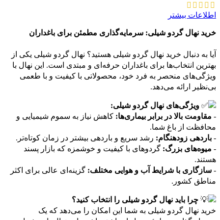
اطلاعات بیشتر
خرید نهال گردو
شیلی
: سرمایه‌گذاری مطمئن برای باغداران
آیا به دنبال خرید نهال گردو
شیلی
هستید؟ نهال گردو شیلی یکی از
بهترین انتخاب‌ها برای باغداران حرفه‌ای و مبتدی است. این نهال با
ویژگی‌های منحصر به فرد خود، محصولاتی با کیفیت و با طعمی
بی‌نظیر ارائه می‌دهد.
ویژگی‌های نهال گردو
شیلی
:
-
مقاومت بالا در برابر بیماری‌ها:
کاهش نیاز به سموم شیمیایی و
محافظت از باغ شما.
-
باردهی زودهنگام:
رشد سریع و باردهی بیشتر در زمان کوتاه‌تر.
-
میوه‌های بزرگ:
گردوهای با کیفیت و خوشمزه که بازار پسند
هستند.
-
سازگاری با شرایط آب و هوایی مختلف:
گزینه‌ای عالی برای اکثر
مناطق کشور.
چرا باید نهال گردو
شیلی
را انتخاب کنید؟
خرید نهال گردو
شیلی
به شما این امکان را می‌دهد که یک