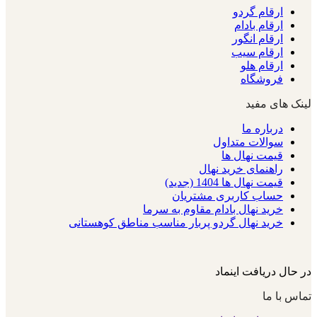
ارقام گردو
ارقام بادام
ارقام انگور
ارقام سیب
ارقام هلو
فروشگاه
لینک های مفید
درباره ما
سوالات متداول
قیمت نهال ها
راهنمای خرید نهال
قیمت نهال ها 1404 (جدید)
حساب کاربری مشتریان
خرید نهال بادام مقاوم به سرما
خرید نهال گردو پربار مناسب مناطق کوهستانی
در حال دریافت اینماد
تماس با ما