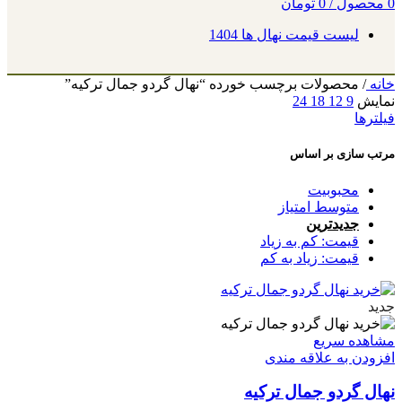
0
محصول
/
0
تومان
لیست قیمت نهال ها 1404
خانه
/
محصولات برچسب خورده “نهال گردو جمال ترکیه”
نمایش
9
12
18
24
فیلترها
مرتب سازی بر اساس
محبوبیت
متوسط امتیاز
جدیدترین
قیمت: کم به زیاد
قیمت: زیاد به کم
جدید
مشاهده سریع
افزودن به علاقه مندی
نهال گردو جمال ترکیه