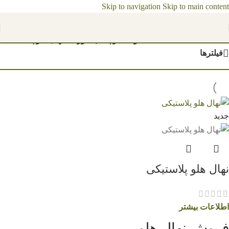
Skip to navigation
Skip to main content
مشاهده قیمت نهال ها 1404
خانه
/
محصولات برچسب خورده “نهال هلو پلاستیکی”
فیلترها
جدید
نهال هلو پلاستیکی
اطلاعات بیشتر
فروش نهال هلو