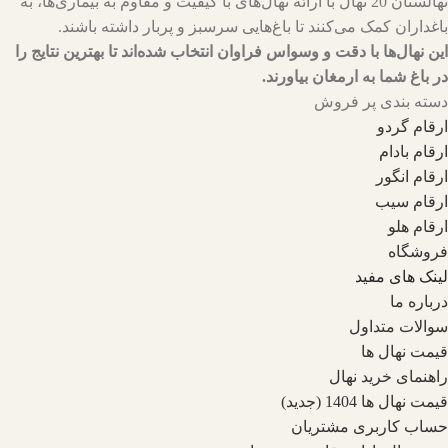
نهالستان 20 نهال با ارائه نهال‌های با کیفیت و مقاوم به بیماری‌ها، به
باغداران کمک می‌کنند تا باغ‌هایی سرسبز و پربار داشته باشند.
این نهال‌ها با دقت و وسواس فراوان انتخاب شده‌اند تا بهترین نتایج را
در باغ شما به ارمغان بیاورند.
دسته بندی پر فروش
ارقام گردو
ارقام بادام
ارقام انگور
ارقام سیب
ارقام هلو
فروشگاه
لینک های مفید
درباره ما
سوالات متداول
قیمت نهال ها
راهنمای خرید نهال
قیمت نهال ها 1404 (جدید)
حساب کاربری مشتریان