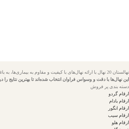
نهالستان 20 نهال با ارائه نهال‌های با کیفیت و مقاوم به بیماری‌ها، به باغداران کمک می‌کنند تا باغ‌هایی سرسبز و پربار داشته باشند.
این نهال‌ها با دقت و وسواس فراوان انتخاب شده‌اند تا بهترین نتایج را در
دسته بندی پر فروش
ارقام گردو
ارقام بادام
ارقام انگور
ارقام سیب
ارقام هلو