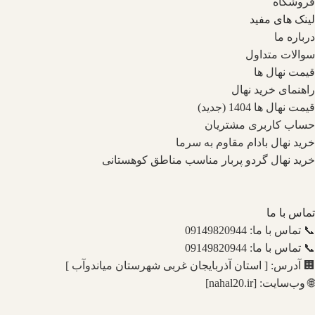
فروشگاه
لینک های مفید
درباره ما
سوالات متداول
قیمت نهال ها
راهنمای خرید نهال
قیمت نهال ها 1404 (جدید)
حساب کاربری مشتریان
خرید نهال بادام مقاوم به سرما
خرید نهال گردو پربار مناسب مناطق کوهستانی
تماس با ما
📞 تماس با ما: 09149820944
📞 تماس با ما: 09149820944
🏢 آدرس: [ استان آذربایجان غربی شهرستان میاندوآب ]
🌐 وب‌سایت: [nahal20.ir]