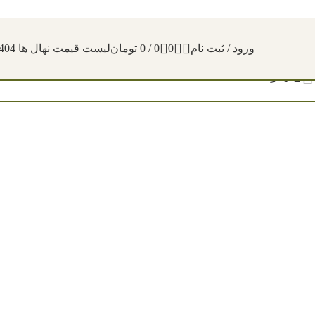
ورود / ثبت نام
0
0
/
0
تومان
لیست قیمت نهال ها 1404
فیلترها