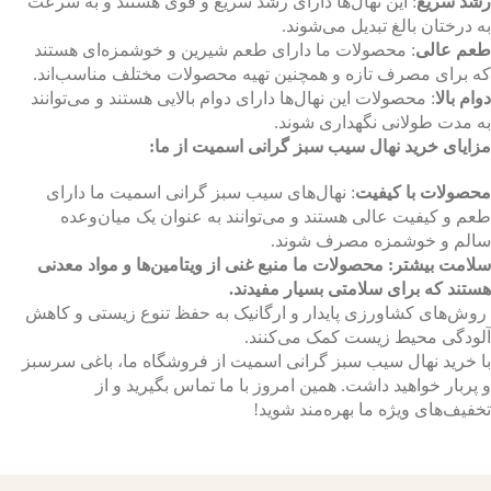
رشد سریع
: این نهال‌ها دارای رشد سریع و قوی هستند و به سرعت
به درختان بالغ تبدیل می‌شوند.
طعم عالی
: محصولات ما دارای طعم شیرین و خوشمزه‌ای هستند
که برای مصرف تازه و همچنین تهیه محصولات مختلف مناسب‌اند.
دوام بالا
: محصولات این نهال‌ها دارای دوام بالایی هستند و می‌توانند
به مدت طولانی نگهداری شوند.
مزایای خرید نهال سیب سبز گرانی اسمیت از ما:
محصولات با کیفیت
: نهال‌های سیب سبز گرانی اسمیت ما دارای
طعم و کیفیت عالی هستند و می‌توانند به عنوان یک میان‌وعده
سالم و خوشمزه مصرف شوند.
سلامت بیشتر: محصولات ما منبع غنی از ویتامین‌ها و مواد معدنی
هستند که برای سلامتی بسیار مفیدند.
روش‌های کشاورزی پایدار و ارگانیک به حفظ تنوع زیستی و کاهش
آلودگی محیط زیست کمک می‌کنند.
با خرید نهال سیب سبز گرانی اسمیت از فروشگاه ما، باغی سرسبز
و پربار خواهید داشت. همین امروز با ما تماس بگیرید و از
تخفیف‌های ویژه ما بهره‌مند شوید!