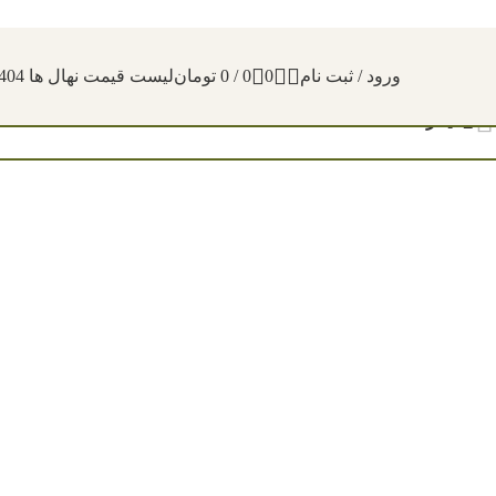
ورود / ثبت نام
0
0
/
0
تومان
لیست قیمت نهال ها 1404
فیلترها