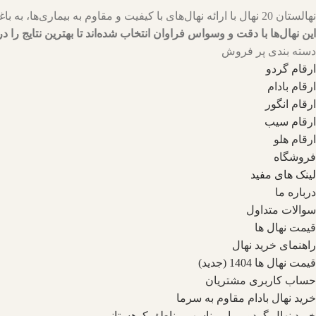
نهالستان 20 نهال با ارائه نهال‌های با کیفیت و مقاوم به بیماری‌ها، به باغداران کمک می‌کنند تا باغ‌هایی سرسبز و پربار داشته باشند.
این نهال‌ها با دقت و وسواس فراوان انتخاب شده‌اند تا بهترین نتایج را در
دسته بندی پر فروش
ارقام گردو
ارقام بادام
ارقام انگور
ارقام سیب
ارقام هلو
فروشگاه
لینک های مفید
درباره ما
سوالات متداول
قیمت نهال ها
راهنمای خرید نهال
قیمت نهال ها 1404 (جدید)
حساب کاربری مشتریان
خرید نهال بادام مقاوم به سرما
خرید نهال گردو پربار مناسب مناطق کوهستانی