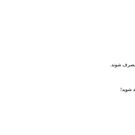
 مصرف شوند.
د شوید!