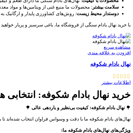
محصولات با کیفیت
: نهال‌های بادام سنگی ما دارای طعم و کی
سلامت بیشتر
: محصولات ما منبع غنی از ویتامین‌ها و مواد معد
دوستدار محیط زیست
: روش‌های کشاورزی پایدار و ارگانیک 
با خرید نهال بادام سنگی از فروشگاه ما، باغی سرسبز و پربار خواهید 
مشاهده سریع
افزودن به علاقه مندی
نهال بادام شکوفه
اطلاعات بیشتر
خرید نهال بادام شکوفه: انتخابی هو
🌳
نهال بادام شکوفه: کیفیت بی‌نظیر و باردهی عالی
🌳
نهال‌های بادام شکوفه ما با دقت و وسواس فراوان انتخاب شده‌اند تا بهتر
ویژگی‌های نهال‌های بادام شکوفه ما: