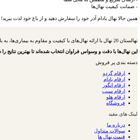
- ضمانت کیفیت نهال‌ها
همین حالا نهال بادام آذر خود را سفارش دهید و از باغ خود لذت ببرید!
نهالستان 20 نهال با ارائه نهال‌های با کیفیت و مقاوم به بیماری‌ها، به باغداران کمک می‌کنند تا باغ‌هایی سرسبز و پربار داشته باشند.
این نهال‌ها با دقت و وسواس فراوان انتخاب شده‌اند تا بهترین نتایج را د
دسته بندی پر فروش
ارقام گردو
ارقام بادام
ارقام انگور
ارقام سیب
ارقام هلو
فروشگاه
لینک های مفید
درباره ما
سوالات متداول
قیمت نهال ها