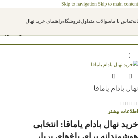
Skip to navigation
Skip to main content
نه
تماس با ما
سوالات متداول
فروشگاه
راهنمای خرید نهال
خانه
/
محصولات برچسب خ
نهال بادام یاماقا
اطلاعات بیشتر
خرید نهال بادام یاماقا: انتخابی
هوشمندانه برای باغ‌های پربار