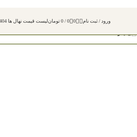
ورود / ثبت نام
0
0
/
0
تومان
لیست قیمت نهال ها 1404
فیلترها