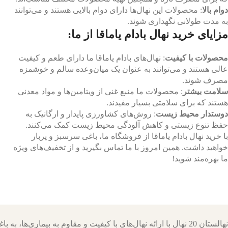
دوام بالا
: محصولات این نهال‌ها دارای دوام بالایی هستند و می‌توانند
به مدت طولانی نگهداری شوند.
مزایای خرید نهال بادام یاماقا از ما:
محصولات با کیفیت
: نهال‌های بادام یاماقا ما دارای طعم و کیفیت
عالی هستند و می‌توانند به عنوان یک میان‌وعده سالم و خوشمزه
مصرف شوند.
سلامت بیشتر
: محصولات ما منبع غنی از ویتامین‌ها و مواد معدنی
هستند که برای سلامتی بسیار مفیدند.
دوستدار محیط زیست
: روش‌های کشاورزی پایدار و ارگانیک به
حفظ تنوع زیستی و کاهش آلودگی محیط زیست کمک می‌کنند.
با خرید نهال بادام یاماقا از فروشگاه ما، باغی سرسبز و پربار
خواهید داشت. همین امروز با ما تماس بگیرید و از تخفیف‌های ویژه
ما بهره‌مند شوید!
نهالستان 20 نهال با ارائه نهال‌های با کیفیت و مقاوم به بیماری‌ها، به باغداران کمک می‌کنند تا باغ‌هایی سرسبز و پربار داشته باشند.