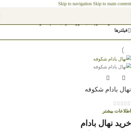
Skip to navigation
Skip to main content
مشاهده قیمت نهال ها 1404
خانه
/
محصولات برچسب خورده “نهال بادام شکوفه با ضمانت کیفیت”
فیلترها
نهال بادام شکوفه
اطلاعات بیشتر
خرید نهال بادام