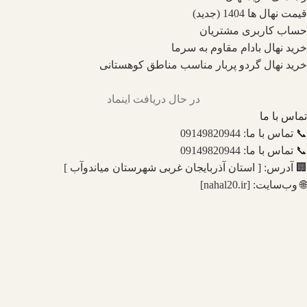
قیمت نهال ها 1404 (جدید)
حساب کاربری مشتریان
خرید نهال بادام مقاوم به سرما
خرید نهال گردو پربار مناسب مناطق کوهستانی
در حال دریافت اینماد
تماس با ما
📞 تماس با ما: 09149820944
📞 تماس با ما: 09149820944
🏢 آدرس: [ استان آذربایجان غربی شهرستان میاندوآب ]
🌐 وب‌سایت: [nahal20.ir]