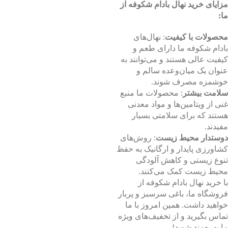
مزایای خرید نهال بادام شکوفه از
ما:
محصولات با کیفیت
: نهال‌های
بادام شکوفه ما دارای طعم و
کیفیت عالی هستند و می‌توانند به
عنوان یک میان‌وعده سالم و
خوشمزه مصرف شوند.
سلامت بیشتر
: محصولات ما منبع
غنی از ویتامین‌ها و مواد معدنی
هستند که برای سلامتی بسیار
مفیدند.
دوستدار محیط زیست
: روش‌های
کشاورزی پایدار و ارگانیک به حفظ
تنوع زیستی و کاهش آلودگی
محیط زیست کمک می‌کنند.
با خرید نهال بادام شکوفه از
فروشگاه ما، باغی سرسبز و پربار
خواهید داشت. همین امروز با ما
تماس بگیرید و از تخفیف‌های ویژه
ما بهره‌مند شوید!