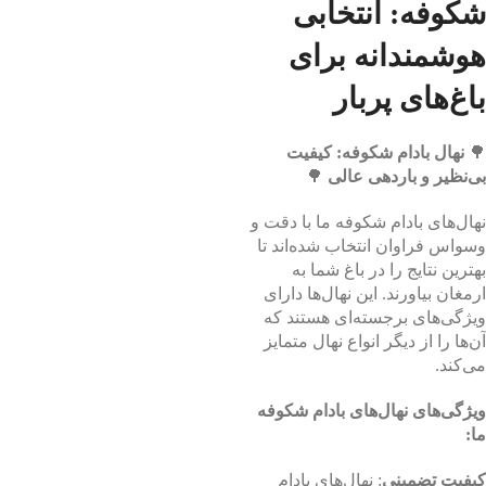
شکوفه: انتخابی
هوشمندانه برای
باغ‌های پربار
🌳
نهال بادام شکوفه: کیفیت
بی‌نظیر و باردهی عالی
🌳
نهال‌های بادام شکوفه ما با دقت و
وسواس فراوان انتخاب شده‌اند تا
بهترین نتایج را در باغ شما به
ارمغان بیاورند. این نهال‌ها دارای
ویژگی‌های برجسته‌ای هستند که
آن‌ها را از دیگر انواع نهال متمایز
می‌کند.
ویژگی‌های نهال‌های بادام شکوفه
ما:
کیفیت تضمینی
: نهال‌های بادام