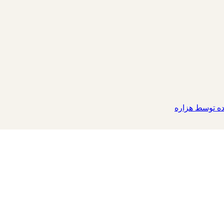
 توسط هزاره