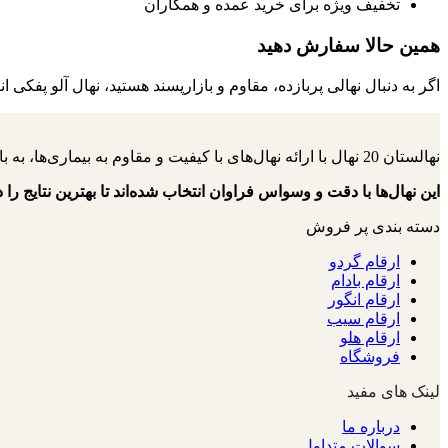
تخفیف ویژه برای خرید عمده و همکاران
همین حالا سفارش دهید
اگر به دنبال نهالی پربازده، مقاوم و بازارپسند هستید، نهال آلو پ
نهالستان 20 نهال با ارائه نهال‌های با کیفیت و مقاوم به بیماری‌ها، به باغداران کمک می‌کنند تا باغ‌هایی سرسبز و پربار داشته باشند.
این نهال‌ها با دقت و وسواس فراوان انتخاب شده‌اند تا بهترین نتایج را د
دسته بندی پر فروش
ارقام گردو
ارقام بادام
ارقام انگور
ارقام سیب
ارقام هلو
فروشگاه
لینک های مفید
درباره ما
سوالات متداول