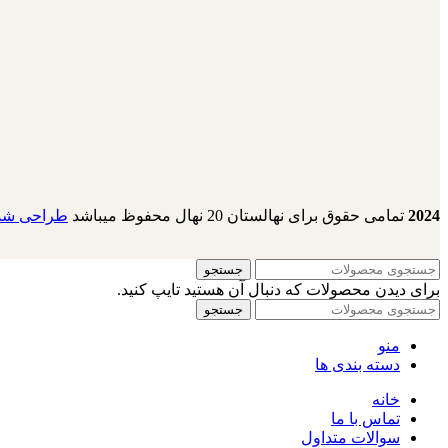
2024
تمامی حقوق برای نهالستان 20 نهال محفوظ میباشد
طراحی شده
جستجو
برای دیدن محصولات که دنبال آن هستید تایپ کنید.
جستجو
منو
دسته بندی ها
خانه
تماس با ما
سوالات متداول