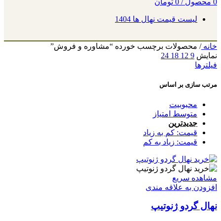
0
محصول
/
0
تومان
لیست قیمت نهال ها 1404
خانه
/
محصولات برچسب خورده “مشاوره و فروش”
نمایش
9
12
18
24
فیلترها
مرتب سازی بر اساس
محبوبیت
متوسط امتیاز
جدیدترین
قیمت: کم به زیاد
قیمت: زیاد به کم
مشاهده سریع
افزودن به علاقه مندی
نهال گردو ژنوتیپ