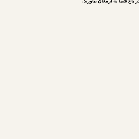
ر باغ شما به ارمغان بیاورند.