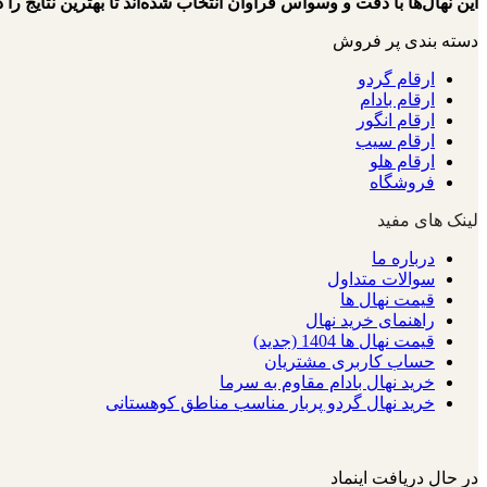
این نهال‌ها با دقت و وسواس فراوان انتخاب شده‌اند تا بهترین نتایج را د
دسته بندی پر فروش
ارقام گردو
ارقام بادام
ارقام انگور
ارقام سیب
ارقام هلو
فروشگاه
لینک های مفید
درباره ما
سوالات متداول
قیمت نهال ها
راهنمای خرید نهال
قیمت نهال ها 1404 (جدید)
حساب کاربری مشتریان
خرید نهال بادام مقاوم به سرما
خرید نهال گردو پربار مناسب مناطق کوهستانی
در حال دریافت اینماد