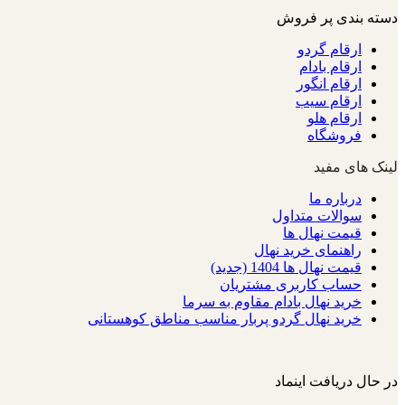
دسته بندی پر فروش
ارقام گردو
ارقام بادام
ارقام انگور
ارقام سیب
ارقام هلو
فروشگاه
لینک های مفید
درباره ما
سوالات متداول
قیمت نهال ها
راهنمای خرید نهال
قیمت نهال ها 1404 (جدید)
حساب کاربری مشتریان
خرید نهال بادام مقاوم به سرما
خرید نهال گردو پربار مناسب مناطق کوهستانی
در حال دریافت اینماد