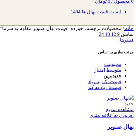
0
محصول
/
0
تومان
لیست قیمت نهال ها 1404
خانه
/
محصولات برچسب خورده “قیمت نهال صنوبر مقاوم به سرما”
نمایش
9
12
18
24
فیلترها
مرتب سازی بر اساس
محبوبیت
متوسط امتیاز
جدیدترین
قیمت: کم به زیاد
قیمت: زیاد به کم
جدید
مشاهده سریع
افزودن به علاقه مندی
نهال صنوبر