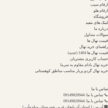
ارقام سیب
ارقام هلو
فروشگاه
لینک های مفید
درباره ما
سوالات متداول
قیمت نهال ها
راهنمای خرید نهال
قیمت نهال ها 1404 (جدید)
حساب کاربری مشتریان
خرید نهال بادام مقاوم به سرما
خرید نهال گردو پربار مناسب مناطق کوهستانی
تماس با ما
📞 تماس با ما: 09149820944
📞 تماس با ما: 09149820944
🏢 آدرس: [ استان آذربایجان غربی شهرستان میاندوآب ]