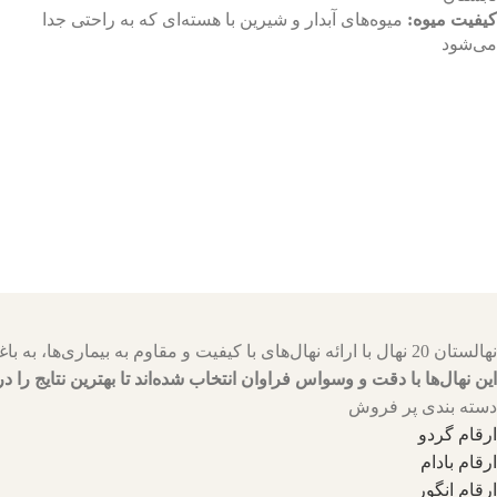
کیفیت میوه:
میوه‌های آبدار و شیرین با هسته‌ای که به راحتی جدا
می‌شود
نهالستان 20 نهال با ارائه نهال‌های با کیفیت و مقاوم به بیماری‌ها، به باغداران کمک می‌کنند تا باغ‌هایی سرسبز و پربار داشته باشند.
این نهال‌ها با دقت و وسواس فراوان انتخاب شده‌اند تا بهترین نتایج را در
دسته بندی پر فروش
ارقام گردو
ارقام بادام
ارقام انگور