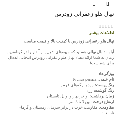
نهال هلو زعفرانی زودرس
اطلاعات بیشتر
نهال هلو زعفرانی زودرس با کیفیت بالا و قیمت مناسب
آیا به دنبال نهالی هستید که میوه‌های شیرین و آبدار را در کوتاه‌ترین
زمان به شما ارائه دهد؟ نهال هلو زعفرانی زودرس انتخابی ایده‌آل
برای شماست!
ویژگی‌ها:
نام علمی:
Prunus persica
رنگ پوست:
زرد با رگه‌های قرمز
رنگ گوشت:
زرد
زمان برداشت:
اواخر بهار و اوایل تابستان
ارتفاع درخت:
بین 3 تا 8 متر
مقاومت:
مقاومت خوب در برابر سرمای زمستان و گرمای
تابستان