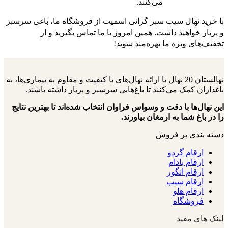
می‌کنند.
با خرید نهال سیب سبز گرانی اسمیت از فروشگاه ما، باغی سرسبز
و پربار خواهید داشت. همین امروز با ما تماس بگیرید و از
تخفیف‌های ویژه ما بهره‌مند شوید!
نهالستان 20 نهال با ارائه نهال‌های با کیفیت و مقاوم به بیماری‌ها، به
باغداران کمک می‌کنند تا باغ‌هایی سرسبز و پربار داشته باشند.
این نهال‌ها با دقت و وسواس فراوان انتخاب شده‌اند تا بهترین نتایج
را در باغ شما به ارمغان بیاورند.
دسته بندی پر فروش
ارقام گردو
ارقام بادام
ارقام انگور
ارقام سیب
ارقام هلو
فروشگاه
لینک های مفید