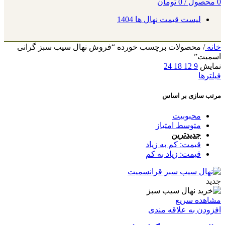
0
محصول
/
0
تومان
لیست قیمت نهال ها 1404
خانه
/
محصولات برچسب خورده “فروش نهال سیب سبز گرانی
اسمیت”
نمایش
9
12
18
24
فیلترها
مرتب سازی بر اساس
محبوبیت
متوسط امتیاز
جدیدترین
قیمت: کم به زیاد
قیمت: زیاد به کم
جدید
مشاهده سریع
افزودن به علاقه مندی