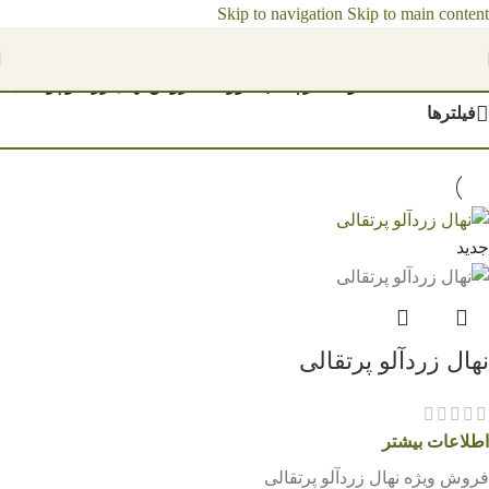
Skip to navigation
Skip to main content
مشاهده قیمت نهال ها 1404
خانه
/
محصولات برچسب خورده “فروش نهال زردآلو پرتقالی”
فیلترها
جدید
نهال زردآلو پرتقالی
اطلاعات بیشتر
فروش ویژه نهال زردآلو پرتقالی