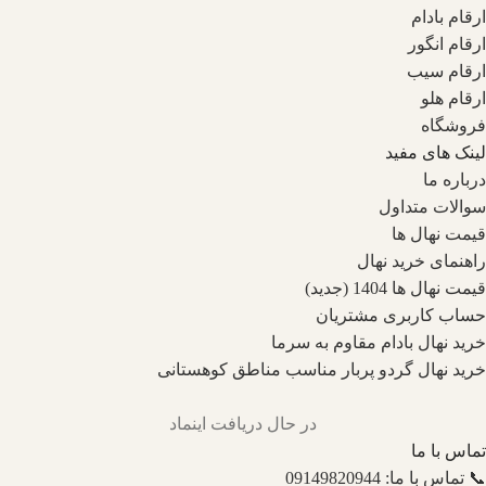
ارقام بادام
ارقام انگور
ارقام سیب
ارقام هلو
فروشگاه
لینک های مفید
درباره ما
سوالات متداول
قیمت نهال ها
راهنمای خرید نهال
قیمت نهال ها 1404 (جدید)
حساب کاربری مشتریان
خرید نهال بادام مقاوم به سرما
خرید نهال گردو پربار مناسب مناطق کوهستانی
در حال دریافت اینماد
تماس با ما
📞 تماس با ما: 09149820944