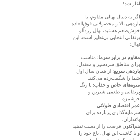
آغاز شد!
اگر به دنبال نهالی مقاوم، با
باردهی بالا و محصولاتی فوق‌العاده
خوش‌طعم هستید، نهال زردآلو
پرتقالی انتخابی بی‌نظیر است. این
نهال:
مقاوم در برابر سرما
: مناسب
برای مناطق سردسیر و معتدل.
باردهی سریع
: از همان سال اول
شما را شگفت‌زده می‌کند.
میوه‌های خاص و جذاب
: با رنگ
پرتقالی و طعمی شیرین و
خوشمزه.
عمر اقتصادی طولانی
:
سرمایه‌گذاری پربازده برای
باغداران.
هم‌اکنون فرصت را از دست ندهید
و با کاشت این نهال، باغ خود را
پربارتر کنید. برای سفارش و