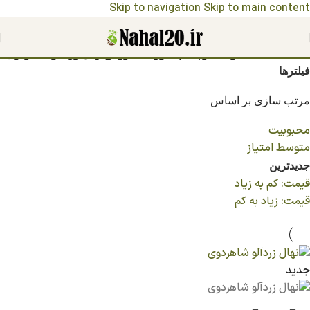
Skip to navigation
Skip to main content
مشاهده قیمت نهال ها 1404
خانه
/
محصولات برچسب خورده “فروش نهال زردآلو شاهردوی”
فیلترها
مرتب سازی بر اساس
محبوبیت
متوسط امتیاز
جدیدترین
قیمت: کم به زیاد
قیمت: زیاد به کم
جدید