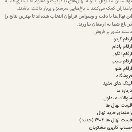
نهالستان 20 نهال با ارائه نهال‌های با کیفیت و مقاوم به بیماری‌ها، به
باغداران کمک می‌کنند تا باغ‌هایی سرسبز و پربار داشته باشند.
این نهال‌ها با دقت و وسواس فراوان انتخاب شده‌اند تا بهترین نتایج را
در باغ شما به ارمغان بیاورند.
دسته بندی پر فروش
ارقام گردو
ارقام بادام
ارقام انگور
ارقام سیب
ارقام هلو
فروشگاه
لینک های مفید
درباره ما
سوالات متداول
قیمت نهال ها
راهنمای خرید نهال
قیمت نهال ها 1404 (جدید)
حساب کاربری مشتریان