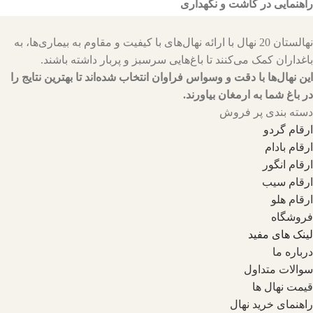
راهنمایی در کاشت و نگهداری
نهالستان 20 نهال با ارائه نهال‌های با کیفیت و مقاوم به بیماری‌ها، به
باغداران کمک می‌کنند تا باغ‌هایی سرسبز و پربار داشته باشند.
این نهال‌ها با دقت و وسواس فراوان انتخاب شده‌اند تا بهترین نتایج را
در باغ شما به ارمغان بیاورند.
دسته بندی پر فروش
ارقام گردو
ارقام بادام
ارقام انگور
ارقام سیب
ارقام هلو
فروشگاه
لینک های مفید
درباره ما
سوالات متداول
قیمت نهال ها
راهنمای خرید نهال