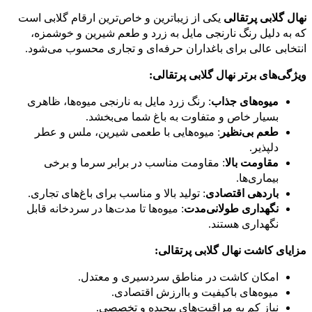
نهال گلابی پرتقالی
یکی از زیباترین و خاص‌ترین ارقام گلابی است
که به دلیل رنگ نارنجی مایل به زرد و طعم شیرین و خوشمزه،
انتخابی عالی برای باغداران حرفه‌ای و تجاری محسوب می‌شود.
ویژگی‌های برتر نهال گلابی پرتقالی:
میوه‌های جذاب
: رنگ زرد مایل به نارنجی میوه‌ها، ظاهری
بسیار خاص و متفاوت به باغ شما می‌بخشد.
طعم بی‌نظیر
: میوه‌هایی با طعمی شیرین، ملس و عطر
دلپذیر.
مقاومت بالا
: مقاومت مناسب در برابر سرما و برخی
بیماری‌ها.
باردهی اقتصادی
: تولید بالا و مناسب برای باغ‌های تجاری.
نگهداری طولانی‌مدت
: میوه‌ها تا مدت‌ها در سردخانه قابل
نگهداری هستند.
مزایای کاشت نهال گلابی پرتقالی:
امکان کاشت در مناطق سردسیری و معتدل.
میوه‌های باکیفیت و باارزش اقتصادی.
نیاز کم به مراقبت‌های پیچیده و تخصصی.