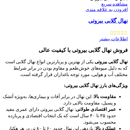
مشاهده سریع
افزودن به علاقه مندی
نهال گلابی بیروتی
اطلاعات بیشتر
فروش نهال گلابی بیروتی با کیفیت عالی
نهال گلابی بیروتی
یکی از بهترین و پربارترین انواع نهال گلابی است
که به دلیل میوه‌های خوش‌طعم و مقاوم بودن در برابر شرایط
مختلف آب و هوایی، مورد توجه باغداران قرار گرفته است.
ویژگی‌های بارز نهال گلابی بیروتی:
مقاومت بالا
: این نهال در برابر آفات و بیماری‌ها، به‌ویژه آتشک
و پسیل، مقاومت بالایی دارد.
عمر اقتصادی طولانی
: نهال گلابی بیروتی دارای عمری مفید
حدود ۳۵ تا ۴۰ سال است که یک انتخاب اقتصادی و پربازده
محسوب می‌شود.
عملکرد بالا
: باردهی این نهال حدود ۶۰ تا ۸۰ تن در هر هکتار