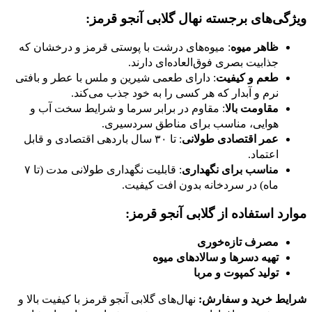
ویژگی‌های برجسته نهال گلابی آنجو قرمز:
ظاهر میوه
: میوه‌های درشت با پوستی قرمز و درخشان که
جذابیت بصری فوق‌العاده‌ای دارند.
طعم و کیفیت
: دارای طعمی شیرین و ملس با عطر و بافتی
نرم و آبدار که هر کسی را به خود جذب می‌کند.
مقاومت بالا
: مقاوم در برابر سرما و شرایط سخت آب و
هوایی، مناسب برای مناطق سردسیری.
عمر اقتصادی طولانی
: تا ۳۰ سال باردهی اقتصادی و قابل
اعتماد.
مناسب برای نگهداری
: قابلیت نگهداری طولانی مدت (تا ۷
ماه) در سردخانه بدون افت کیفیت.
موارد استفاده از گلابی آنجو قرمز:
مصرف تازه‌خوری
تهیه دسرها و سالادهای میوه
تولید کمپوت و مربا
شرایط خرید و سفارش:
نهال‌های گلابی آنجو قرمز با کیفیت بالا و