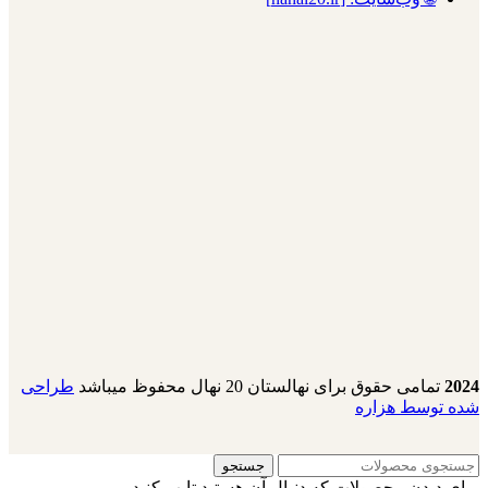
2024
تمامی حقوق برای نهالستان 20 نهال محفوظ میباشد
طراحی
شده توسط هزاره
جستجو
برای دیدن محصولات که دنبال آن هستید تایپ کنید.