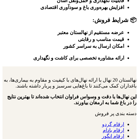
قابلیت نگهداری و حمل‌ونقل آسان
افزایش بهره‌وری باغ و سودآوری اقتصادی
📦 شرایط فروش:
عرضه مستقیم از نهالستان معتبر
قیمت مناسب و رقابتی
امکان ارسال به سراسر کشور
ارائه مشاوره تخصصی برای کاشت و نگهداری
نهالستان 20 نهال با ارائه نهال‌های با کیفیت و مقاوم به بیماری‌ها، به
باغداران کمک می‌کنند تا باغ‌هایی سرسبز و پربار داشته باشند.
این نهال‌ها با دقت و وسواس فراوان انتخاب شده‌اند تا بهترین نتایج
را در باغ شما به ارمغان بیاورند.
دسته بندی پر فروش
ارقام گردو
ارقام بادام
ارقام انگور