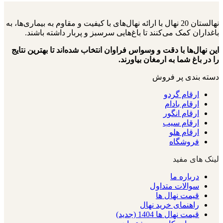
نهالستان 20 نهال با ارائه نهال‌های با کیفیت و مقاوم به بیماری‌ها، به
باغداران کمک می‌کنند تا باغ‌هایی سرسبز و پربار داشته باشند.
این نهال‌ها با دقت و وسواس فراوان انتخاب شده‌اند تا بهترین نتایج
را در باغ شما به ارمغان بیاورند.
دسته بندی پر فروش
ارقام گردو
ارقام بادام
ارقام انگور
ارقام سیب
ارقام هلو
فروشگاه
لینک های مفید
درباره ما
سوالات متداول
قیمت نهال ها
راهنمای خرید نهال
قیمت نهال ها 1404 (جدید)