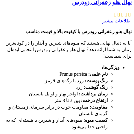
نهال هلو زعفرانی زودرس
اطلاعات بیشتر
نهال هلو زعفرانی زودرس با کیفیت بالا و قیمت مناسب
آیا به دنبال نهالی هستید که میوه‌های شیرین و آبدار را در کوتاه‌ترین
زمان به شما ارائه دهد؟ نهال هلو زعفرانی زودرس انتخابی ایده‌آل
برای شماست!
ویژگی‌ها:
نام علمی:
Prunus persica
رنگ پوست:
زرد با رگه‌های قرمز
رنگ گوشت:
زرد
زمان برداشت:
اواخر بهار و اوایل تابستان
ارتفاع درخت:
بین 3 تا 8 متر
مقاومت:
مقاومت خوب در برابر سرمای زمستان و
گرمای تابستان
کیفیت میوه:
میوه‌های آبدار و شیرین با هسته‌ای که به
راحتی جدا می‌شود