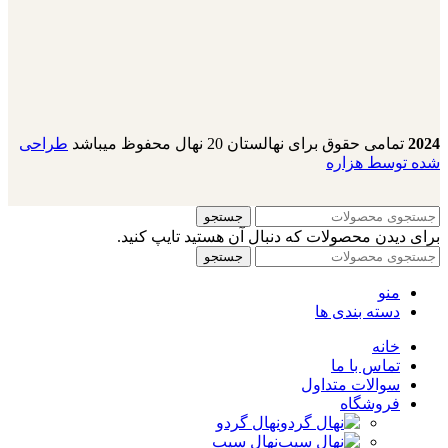
2024
تمامی حقوق برای نهالستان 20 نهال محفوظ میباشد
طراحی
شده توسط هزاره
جستجو
برای دیدن محصولات که دنبال آن هستید تایپ کنید.
جستجو
منو
دسته بندی ها
خانه
تماس با ما
سوالات متداول
فروشگاه
نهال گردو
نهال سیب