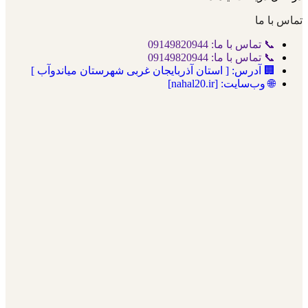
تماس با ما
📞 تماس با ما: 09149820944
📞 تماس با ما: 09149820944
🏢 آدرس: [ استان آذربایجان غربی شهرستان میاندوآب ]
🌐 وب‌سایت: [nahal20.ir]