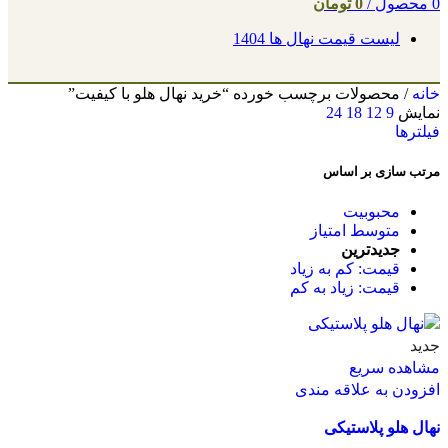
0
محصول
/
0
تومان
لیست قیمت نهال ها 1404
خانه
/
محصولات برچسب خورده “خرید نهال هلو با کیفیت”
نمایش
9
12
18
24
فیلترها
مرتب سازی بر اساس
محبوبیت
متوسط امتیاز
جدیدترین
قیمت: کم به زیاد
قیمت: زیاد به کم
جدید
مشاهده سریع
افزودن به علاقه مندی
نهال هلو پلاستیکی