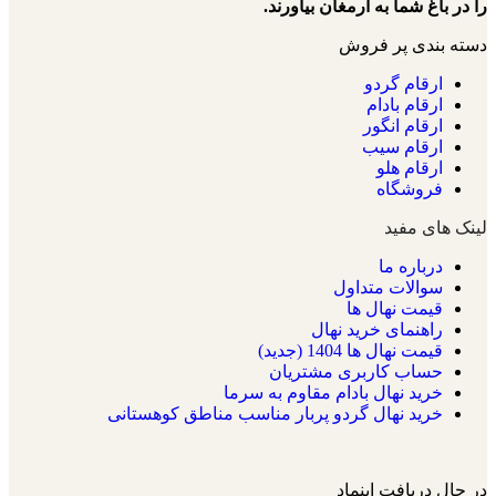
را در باغ شما به ارمغان بیاورند.
دسته بندی پر فروش
ارقام گردو
ارقام بادام
ارقام انگور
ارقام سیب
ارقام هلو
فروشگاه
لینک های مفید
درباره ما
سوالات متداول
قیمت نهال ها
راهنمای خرید نهال
قیمت نهال ها 1404 (جدید)
حساب کاربری مشتریان
خرید نهال بادام مقاوم به سرما
خرید نهال گردو پربار مناسب مناطق کوهستانی
در حال دریافت اینماد