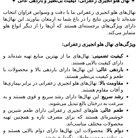
🌳
نهال هلو انجیری زعفرانی: کیفیت بی‌نظیر و باردهی عالی
🌳
نهال‌های هلو انجیری زعفرانی ما با دقت و وسواس فراوان انتخاب
شده‌اند تا بهترین نتایج را در باغ شما به ارمغان بیاورند. این نهال‌ها
دارای ویژگی‌های برجسته‌ای هستند که آن‌ها را از دیگر انواع هلو
متمایز می‌کند.
ویژگی‌های نهال هلو انجیری زعفرانی:
کیفیت تضمینی
: نهال‌های ما از بهترین منابع تهیه شده‌اند و
دارای کیفیت بالایی هستند.
باردهی عالی
: این نهال‌ها دارای باردهی بالا و محصولات با
طعم و کیفیت بی‌نظیر هستند.
مقاومت بالا
: نهال‌های هلو انجیری زعفرانی در برابر بیماری‌ها
و آفات مقاوم هستند.
رشد سریع
: این نهال‌ها دارای رشد سریع و قوی هستند و به
سرعت به درختان بالغ تبدیل می‌شوند.
طعم عالی
: هلوهای انجیری زعفرانی دارای طعم شیرین و
خوشمزه‌ای هستند که برای مصرف تازه و همچنین تهیه
محصولات مختلف مناسب‌اند.
دوام بالا
: محصولات این نهال‌ها دارای دوام بالایی هستند و
می‌توانند به مدت طولانی نگهداری شوند.