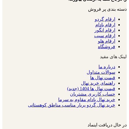
دسته بندی پر فروش
ارقام گردو
ارقام بادام
ارقام انگور
ارقام سیب
ارقام هلو
فروشگاه
لینک های مفید
درباره ما
سوالات متداول
قیمت نهال ها
راهنمای خرید نهال
قیمت نهال ها 1404 (جدید)
حساب کاربری مشتریان
خرید نهال بادام مقاوم به سرما
خرید نهال گردو پربار مناسب مناطق کوهستانی
در حال دریافت اینماد