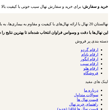
خرید و سفارش:
برای خرید و سفارش نهال سیب خونی با کیفیت بالا و تض
نهالستان 20 نهال با ارائه نهال‌های با کیفیت و مقاوم به بیماری‌ها، به باغداران کمک می‌کنند تا باغ‌هایی سرسبز و پربار داشته باشند.
این نهال‌ها با دقت و وسواس فراوان انتخاب شده‌اند تا بهترین نتایج را د
دسته بندی پر فروش
ارقام گردو
ارقام بادام
ارقام انگور
ارقام سیب
ارقام هلو
فروشگاه
لینک های مفید
درباره ما
سوالات متداول
قیمت نهال ها
راهنمای خرید نهال
قیمت نهال ها 1404 (جدید)