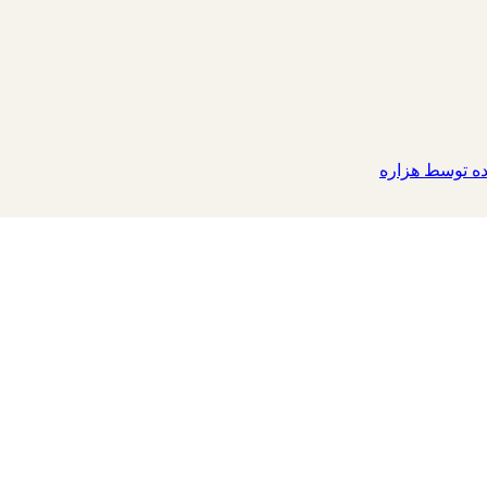
 توسط هزاره