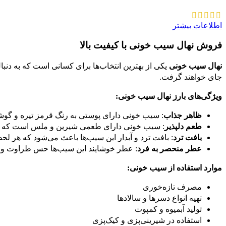
اطلاعات بیشتر
فروش نهال سیب خونی با کیفیت بالا
نهال سیب خونی
یکی از بهترین انتخاب‌ها برای کسانی است که به دنب
جای خواهند گرفت.
ویژگی‌های بارز نهال سیب خونی:
ظاهر جذاب
: سیب خونی دارای پوستی به رنگ قرمز تیره و گوش
طعم دلپذیر
: سیب خونی دارای طعمی شیرین و ملس است که ه
بافت ترد
: بافت ترد و آبدار این سیب‌ها باعث می‌شود که هر لح
عطر منحصر به فرد
: عطر خوشایند این سیب‌ها حس طراوت و تا
موارد استفاده از سیب خونی:
مصرف تازه‌خوری
تهیه انواع دسرها و سالادها
تولید آبمیوه و کمپوت
استفاده در شیرینی‌پزی و کیک‌پزی