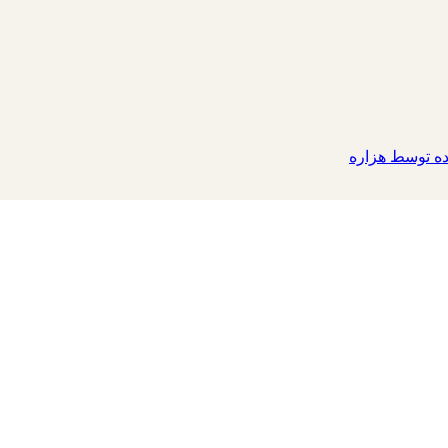
 توسط هزاره