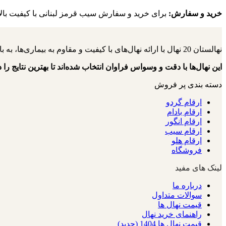
خرید و سفارش:
برای خرید و سفارش سیب قرمز لبنانی با کیفیت بالا و
نهالستان 20 نهال با ارائه نهال‌های با کیفیت و مقاوم به بیماری‌ها، به باغداران کمک می‌کنند تا باغ‌هایی سرسبز و پربار داشته باشند.
این نهال‌ها با دقت و وسواس فراوان انتخاب شده‌اند تا بهترین نتایج را د
دسته بندی پر فروش
ارقام گردو
ارقام بادام
ارقام انگور
ارقام سیب
ارقام هلو
فروشگاه
لینک های مفید
درباره ما
سوالات متداول
قیمت نهال ها
راهنمای خرید نهال
قیمت نهال ها 1404 (جدید)