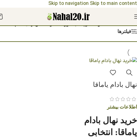
Skip to navigation
Skip to main content
مشاهده قیمت نهال ها 1404
خانه
/
محصولات برچسب خورده “خرید آنلاین نهال بادام یاماقا”
فیلترها
نهال بادام یاماقا
اطلاعات بیشتر
خرید نهال بادام
یاماقا: انتخابی