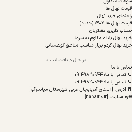
سوالات متداول
قیمت نهال ها
راهنمای خرید نهال
قیمت نهال ها 1404 (جدید)
حساب کاربری مشتریان
خرید نهال بادام مقاوم به سرما
خرید نهال گردو پربار مناسب مناطق کوهستانی
در حال دریافت اینماد
تماس با ما
📞 تماس با ما: 09149820944
📞 تماس با ما: 09149820944
🏢 آدرس: [ استان آذربایجان غربی شهرستان میاندوآب ]
🌐 وب‌سایت: [nahal20.ir]