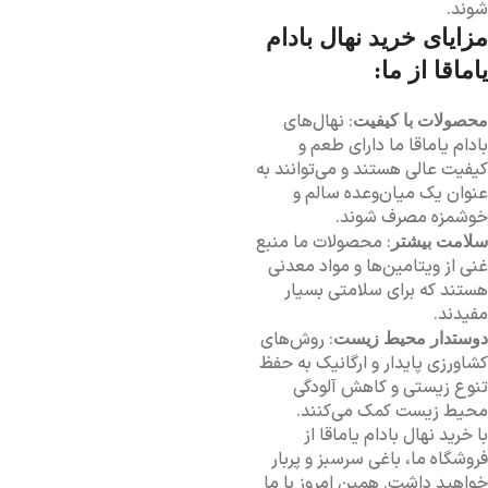
شوند.
مزایای خرید نهال بادام
یاماقا از ما:
: نهال‌های
محصولات با کیفیت
بادام یاماقا ما دارای طعم و
کیفیت عالی هستند و می‌توانند به
عنوان یک میان‌وعده سالم و
خوشمزه مصرف شوند.
: محصولات ما منبع
سلامت بیشتر
غنی از ویتامین‌ها و مواد معدنی
هستند که برای سلامتی بسیار
مفیدند.
: روش‌های
دوستدار محیط زیست
کشاورزی پایدار و ارگانیک به حفظ
تنوع زیستی و کاهش آلودگی
محیط زیست کمک می‌کنند.
با خرید نهال بادام یاماقا از
فروشگاه ما، باغی سرسبز و پربار
خواهید داشت. همین امروز با ما