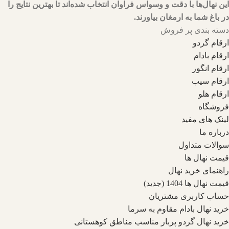
این نهال‌ها با دقت و وسواس فراوان انتخاب شده‌اند تا بهترین نتایج را
در باغ شما به ارمغان بیاورند.
دسته بندی پر فروش
ارقام گردو
ارقام بادام
ارقام انگور
ارقام سیب
ارقام هلو
فروشگاه
لینک های مفید
درباره ما
سوالات متداول
قیمت نهال ها
راهنمای خرید نهال
قیمت نهال ها 1404 (جدید)
حساب کاربری مشتریان
خرید نهال بادام مقاوم به سرما
خرید نهال گردو پربار مناسب مناطق کوهستانی