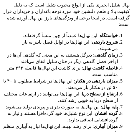
نهال شلیل انجیری یکی از انواع محبوب شلیل است که به دلیل
کیفیت بالا و طعم دلنشین خود مورد توجه باغداران و خریداران قرار
گرفته است. در اینجا برخی از ویژگی‌های بارز این نهال آورده شده
است:
خواستگاه
: این نهال‌ها عمدتاً از چین منشأ گرفته‌اند.
شروع باردهی
: این نهال‌ها در اوایل فصل پاییز به بار
می‌نشینند.
زمان گلدهی
: دیرگل هستند، به این معنی که گلدهی آن‌ها در
اواخر فصل گلدهی دیگر درختان شلیل اتفاق می‌افتد.
فاصله کاشت نهال
: برای کاشت این نهال‌ها فاصله ۳*۳ متر
مناسب است.
میزان باردهی در هکتار
: این نهال‌ها در شرایط مطلوب تا ۴۰ تا
۵۰ تن در هکتار بار می‌دهند.
ارتفاع از سطح دریا
: این نهال‌ها می‌توانند در ارتفاعات مختلف
از سطح دریا به خوبی رشد کنند.
پایه نهال
: این نهال‌ها به صورت بذری و پیوندی تولید می‌شوند.
گرده افشان
: این نوع شلیل‌ها خود گرده‌افزا هستند و نیاز به
گرده‌افشانی اضافی ندارند.
میزان آبیاری
: برای رشد بهینه، این نهال‌ها نیاز به آبیاری منظم