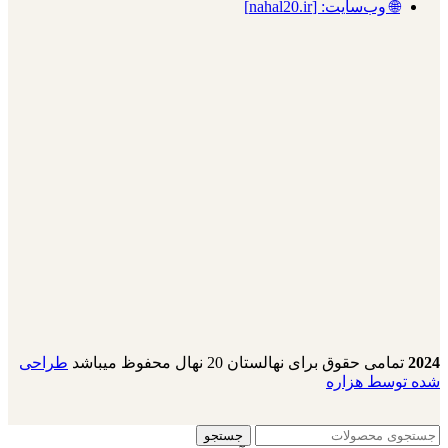
🌐 وب‌سایت: [nahal20.ir]
2024
تمامی حقوق برای نهالستان 20 نهال محفوظ میباشد
طراحی
شده توسط هزاره
جستجو