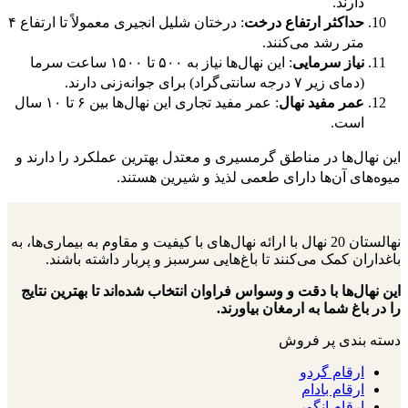
دارند.
حداکثر ارتفاع درخت
: درختان شلیل انجیری معمولاً تا ارتفاع ۴
متر رشد می‌کنند.
نیاز سرمایی
: این نهال‌ها نیاز به ۵۰۰ تا ۱۵۰۰ ساعت سرما
(دمای زیر ۷ درجه سانتی‌گراد) برای جوانه‌زنی دارند.
عمر مفید نهال
: عمر مفید تجاری این نهال‌ها بین ۶ تا ۱۰ سال
است.
این نهال‌ها در مناطق گرمسیری و معتدل بهترین عملکرد را دارند و
میوه‌های آن‌ها دارای طعمی لذیذ و شیرین هستند.
نهالستان 20 نهال با ارائه نهال‌های با کیفیت و مقاوم به بیماری‌ها، به
باغداران کمک می‌کنند تا باغ‌هایی سرسبز و پربار داشته باشند.
این نهال‌ها با دقت و وسواس فراوان انتخاب شده‌اند تا بهترین نتایج
را در باغ شما به ارمغان بیاورند.
دسته بندی پر فروش
ارقام گردو
ارقام بادام
ارقام انگور