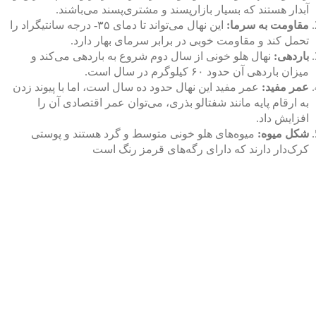
آبدار هستند که بسیار بازارپسند و مشتری‌پسند می‌باشند.
مقاومت به سرما:
این نهال می‌تواند تا دمای ۳۵- درجه سانتیگراد را
تحمل کند و مقاومت خوبی در برابر سرمای بهار دارد.
باردهی:
نهال هلو خونی از سال دوم شروع به باردهی می‌کند و
میزان باردهی آن حدود ۶۰ کیلوگرم در سال است.
عمر مفید:
عمر مفید این نهال حدود ده سال است، اما با پیوند زدن
به ارقام پایه مانند شفتالو بذری، می‌توان عمر اقتصادی آن را
افزایش داد.
شکل میوه:
میوه‌های هلو خونی متوسط و گرد هستند و پوستی
کرک‌دار دارند که دارای رگه‌های قرمز رنگ است