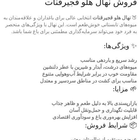
فروش نهال هلو قجیرقنات
🍑
نهال هلو قجیرقنات
انتخابی عالی برای باغداران و علاقه‌مندان به
میوه‌های تابستانی خوش‌طعم است. این نهال با ویژگی‌های منحصر
به فرد خود می‌تواند سرمایه‌گذاری مطمئنی برای باغ شما باشد.
✨ ویژگی‌ها:
رشد سریع و باردهی مناسب
میوه‌های درشت، آبدار و شیرین با عطر دلنشین
مقاومت خوب در برابر شرایط آب‌وهوایی متنوع
مناسب برای کشت در مناطق سردسیر و معتدل
🌱 مزایا:
بازارپسندی بالا به دلیل طعم و ظاهر جذاب
قابلیت نگهداری و حمل‌ونقل آسان
افزایش بهره‌وری باغ و سودآوری اقتصادی
📦 شرایط فروش:
عرضه مستقیم از نهالستان معتبر