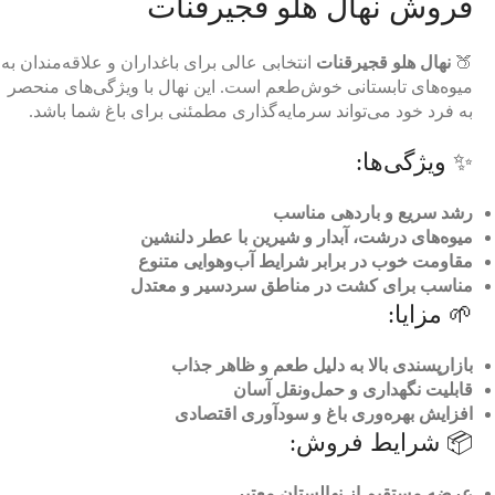
فروش نهال هلو قجیرقنات
🍑
نهال هلو قجیرقنات
انتخابی عالی برای باغداران و علاقه‌مندان به
میوه‌های تابستانی خوش‌طعم است. این نهال با ویژگی‌های منحصر
به فرد خود می‌تواند سرمایه‌گذاری مطمئنی برای باغ شما باشد.
✨ ویژگی‌ها:
رشد سریع و باردهی مناسب
میوه‌های درشت، آبدار و شیرین با عطر دلنشین
مقاومت خوب در برابر شرایط آب‌وهوایی متنوع
مناسب برای کشت در مناطق سردسیر و معتدل
🌱 مزایا:
بازارپسندی بالا به دلیل طعم و ظاهر جذاب
قابلیت نگهداری و حمل‌ونقل آسان
افزایش بهره‌وری باغ و سودآوری اقتصادی
📦 شرایط فروش:
عرضه مستقیم از نهالستان معتبر