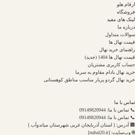
ارقام هلو
فروشگاه
لینک های مفید
درباره ما
سوالات متداول
قیمت نهال ها
راهنمای خرید نهال
قیمت نهال ها 1404 (جدید)
حساب کاربری مشتریان
خرید نهال بادام مقاوم به سرما
خرید نهال گردو پربار مناسب مناطق کوهستانی
تماس با ما
📞 تماس با ما: 09149820944
📞 تماس با ما: 09149820944
🏢 آدرس: [ استان آذربایجان غربی شهرستان میاندوآب ]
🌐 وب‌سایت: [nahal20.ir]