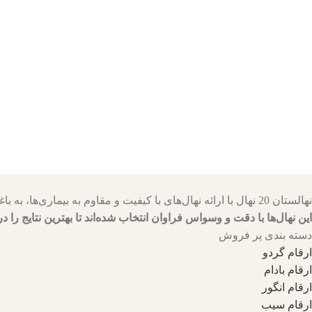
نهالستان 20 نهال با ارائه نهال‌های با کیفیت و مقاوم به بیماری‌ها، به باغداران کمک می‌کنند تا باغ‌هایی سرسبز و پربار داشته باشند.
این نهال‌ها با دقت و وسواس فراوان انتخاب شده‌اند تا بهترین نتایج را در
دسته بندی پر فروش
ارقام گردو
ارقام بادام
ارقام انگور
ارقام سیب