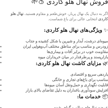
فروش نهال هلو کاردی 🍑🌱
اگر به دنبال یک نهال پربار، خوش‌طعم و مقاوم هستید،
نهال هلو
کاردی
انتخابی عالی برای باغ شماست.
✨
ویژگی‌های نهال هلو کاردی:
میوه‌ای درشت، آبدار و شیرین با شکل کشیده و جذاب
زودرس و مناسب برای مناطق مختلف آب‌وهوایی ایران
مقاومت خوب در برابر آفات و بیماری‌ها
بازارپسند و پرطرفدار در میان خریداران میوه
🌿
مزایای کاشت نهال هلو کاردی:
باردهی سریع و اقتصادی
مناسب برای باغ‌های تجاری و خانگی
قابلیت نگهداری و حمل‌ونقل آسان میوه‌ها
افزایش سودآوری باغداران به دلیل تقاضای بالای بازار
📦
خدمات ما:
عرضه نهال‌های سالم و گواهی‌شده