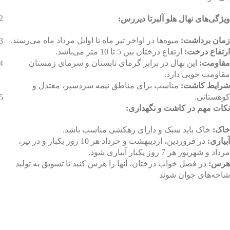
ویژگی‌های نهال هلو آلبرتا دیررس:
زمان برداشت:
میوه‌ها در اواخر تیر ماه تا اوایل مرداد ماه می‌رسند.
ارتفاع درخت:
ارتفاع درختان بین 5 تا 10 متر می‌باشد.
مقاومت:
این نهال در برابر گرمای تابستان و سرمای زمستان
مقاومت خوبی دارد.
شرایط کاشت:
مناسب برای مناطق نیمه سردسیر، معتدل و
کوهستانی.
نکات مهم در کاشت و نگهداری:
خاک:
خاک باید سبک و دارای زهکشی مناسب باشد.
آبیاری:
در فروردین، اردیبهشت و خرداد هر 10 روز یکبار و در تیر،
مرداد و شهریور هر 7 روز یکبار آبیاری شود.
هرس:
در فصل خواب درختان، آنها را هرس کنید تا تشویق به تولید
شاخه‌های جوان شوند