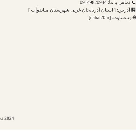
📞 تماس با ما: 09149820944
🏢 آدرس: [ استان آذربایجان غربی شهرستان میاندوآب ]
🌐 وب‌سایت: [nahal20.ir]
2024
تمام