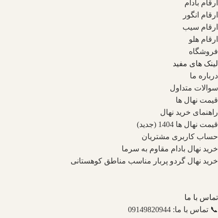
ارقام بادام
ارقام انگور
ارقام سیب
ارقام هلو
فروشگاه
لینک های مفید
درباره ما
سوالات متداول
قیمت نهال ها
راهنمای خرید نهال
قیمت نهال ها 1404 (جدید)
حساب کاربری مشتریان
خرید نهال بادام مقاوم به سرما
خرید نهال گردو پربار مناسب مناطق کوهستانی
تماس با ما
📞 تماس با ما: 09149820944