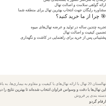
ارائه گواهی سلامت و اصالت نهال
مشاوره رایگان جهت انتخاب بهترین نهال برای منطقه شما
🎯 چرا از ما خرید کنید؟
تجربه چندین ساله در تولید و عرضه نهال‌های میوه
تضمین کیفیت و اصالت نهال
پشتیبانی پس از خرید برای راهنمایی در کاشت و نگهداری
نهالستان 20 نهال با ارائه نهال‌های با کیفیت و مقاوم به بیماری‌ها، به باغداران کمک می‌کنند تا باغ‌هایی سرسبز و پربار داشته باشند.
این نهال‌ها با دقت و وسواس فراوان انتخاب شده‌اند تا بهترین نتایج را در
دسته بندی پر فروش
ارقام گردو