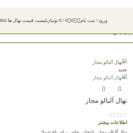
ورود / ثبت نام
0
0
/
0
تومان
لیست قیمت نهال ها 1404
فیلترها
جدید
نهال آلبالو مجار
اطلاعات بیشتر
نهال آلبالو مجار - انتخابی خاص برای باغ شما!