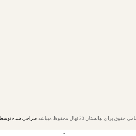
ی حقوق برای نهالستان 20 نهال محفوظ میباشد
طراحی شده توسط 
فروشگاه