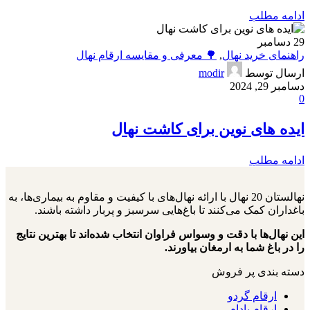
ادامه مطلب
29
دسامبر
راهنمای خرید نهال
,
🌳 معرفی و مقایسه ارقام نهال
ارسال توسط
modir
دسامبر 29, 2024
0
ایده های نوین برای کاشت نهال
ادامه مطلب
نهالستان 20 نهال با ارائه نهال‌های با کیفیت و مقاوم به بیماری‌ها، به
باغداران کمک می‌کنند تا باغ‌هایی سرسبز و پربار داشته باشند.
این نهال‌ها با دقت و وسواس فراوان انتخاب شده‌اند تا بهترین نتایج
را در باغ شما به ارمغان بیاورند.
دسته بندی پر فروش
ارقام گردو
ارقام بادام