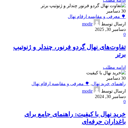
ادامه مطلب
30
دسامبر
🌳 معرفی و مقایسه ارقام نهال
ارسال توسط
modir
دسامبر 30, 2025
0
تفاوت‌های نهال گردو فرنور، چندلر و ژنوتیپ
برتر
ادامه مطلب
30
دسامبر
راهنمای خرید نهال
,
🌳 معرفی و مقایسه ارقام نهال
ارسال توسط
modir
دسامبر 30, 2024
0
خرید نهال با کیفیت: راهنمای جامع برای
باغداران حرفه‌ای