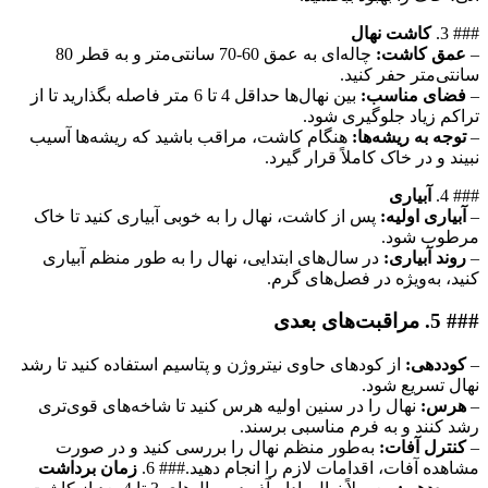
### 3.
کاشت نهال
–
عمق کاشت:
چاله‌ای به عمق 60-70 سانتی‌متر و به قطر 80
سانتی‌متر حفر کنید.
–
فضای مناسب:
بین نهال‌ها حداقل 4 تا 6 متر فاصله بگذارید تا از
تراکم زیاد جلوگیری شود.
–
توجه به ریشه‌ها:
هنگام کاشت، مراقب باشید که ریشه‌ها آسیب
نبیند و در خاک کاملاً قرار گیرد.
### 4.
آبیاری
–
آبیاری اولیه:
پس از کاشت، نهال را به خوبی آبیاری کنید تا خاک
مرطوب شود.
–
روند آبیاری:
در سال‌های ابتدایی، نهال را به طور منظم آبیاری
کنید، به‌ویژه در فصل‌های گرم.
### 5.
مراقبت‌های بعدی
–
کوددهی:
از کودهای حاوی نیتروژن و پتاسیم استفاده کنید تا رشد
نهال تسریع شود.
–
هرس:
نهال را در سنین اولیه هرس کنید تا شاخه‌های قوی‌تری
رشد کنند و به فرم مناسبی برسند.
–
کنترل آفات:
به‌طور منظم نهال را بررسی کنید و در صورت
مشاهده آفات، اقدامات لازم را انجام دهید.### 6.
زمان برداشت