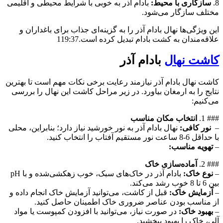
8.
سازگاری با محیط:
بادام آذر به خوبی با شرایط محیطی و اقلیمی
مختلف سازگار می‌شود.
این ویژگی‌ها نهال بادام آذر را به گزینه‌ای جذاب برای باغداران و
علاقه‌مندان به کشت بادام تبدیل کرده است.
19:37
1
کاشت نهال
بادام آذر
کاشت نهال بادام آذر نیازمند رعایت برخی نکات مهم است تا بهترین
نتایج را به ارمغان بیاورد. در زیر مراحل کاشت این نهال را بررسی
می‌کنیم:
### 1.
انتخاب مکان مناسب
–
نور کافی:
نهال بادام آذر به نور خورشید نیاز دارد؛ بنابراین، محلی
با حداقل 6-8 ساعت نور مستقیم آفتاب را انتخاب کنید.
–
تهویه مناسب:
### 2.
آماده‌سازی خاک
–
نوع خاک:
بادام آذر در خاک‌های سبک، خوب زهکشی‌شده و با pH
بین 6 تا 8 خوب رشد می‌کند.
–
آزمایش خاک:
قبل از کاشت، می‌توانید آزمایش خاک انجام داده و
از مناسب بودن عناصر ضروری خاک اطمینان حاصل کنید.
–
بهبود خاک:
در صورت نیاز، می‌توانید با افزودن کمپوست یا مواد
آلی، خاک را بهبود ببخشید.