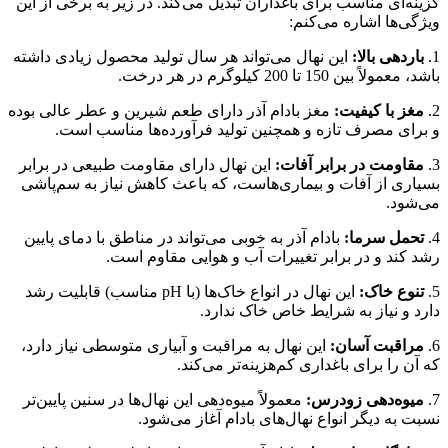
گزینه‌ای مناسب برای باغداران تبدیل می‌کند. در زیر به برخی از این
ویژگی‌ها اشاره می‌کنم:
1.
باردهی بالا:
این نهال می‌تواند هر سال تولید محصول زیادی داشته
باشد، معمولاً بین 150 تا 200 کیلوگرم در هر درخت.
2.
مغز با کیفیت:
مغز بادام آذر دارای طعم شیرین و عطر عالی بوده
و برای مصرف تازه و همچنین تولید فرآورده‌ها مناسب است.
3.
مقاومت در برابر آفات:
این نهال دارای مقاومت طبیعی در برابر
بسیاری از آفات و بیماری‌هاست، که باعث کاهش نیاز به سم‌پاشی
می‌شود.
4.
تحمل سرما:
بادام آذر به خوبی می‌تواند در مناطق با دمای پایین
رشد کند و در برابر تغییرات آب و هوایی مقاوم است.
5.
تنوع خاک:
این نهال در انواع خاک‌ها (با pH مناسب) قابلیت رشد
دارد و نیاز به شرایط خاص خاک ندارد.
6.
مراقبت آسان:
این نهال به مراقبت و آبیاری متوسطی نیاز دارد،
که آن را برای باغداری کم‌هزینه‌تر می‌کند.
7.
میوه‌دهی زودرس:
معمولاً میوه‌دهی این نهال‌ها در سنین پایین‌تر
نسبت به دیگر انواع نهال‌های بادام آغاز می‌شود.