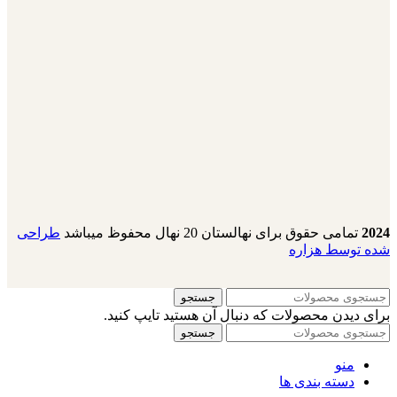
2024
تمامی حقوق برای نهالستان 20 نهال محفوظ میباشد
طراحی
شده توسط هزاره
جستجو
برای دیدن محصولات که دنبال آن هستید تایپ کنید.
جستجو
منو
دسته بندی ها