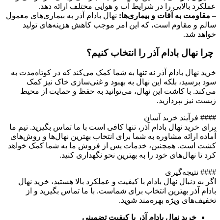
عملکرد بالایی را در شرایط آب و هوایی مختلف ارائه دهد.
–
مقاومت به آفات و بیماری‌ها:
نهال بادام آذر به بیماری‌های معمول
سالم و مقاوم است، که این امر موجب کاهش هزینه‌های تولید
خواهد شد.
چرا نهال بادام آذر را انتخاب کنیم؟
خرید نهال بادام آذر نه تنها به شما کمک می‌کند که در کوتاه‌مدت به
سود برسید، بلکه این نهال به بهبود و غنی‌سازی خاک نیز کمک
می‌کند. با کاشت این نهال، می‌توانید به حفظ و حمایت از محیط
زیست نیز بپردازید.
#### فرآیند خرید آسان
برای خرید نهال بادام آذر، تنها کافی است با ما تماس بگیرید. تیم ما
آماده ارائه مشاوره به شما برای انتخاب بهترین نهال‌ها و روش‌های
کشت است. همچنین، خدمات پس از فروش ما به شما کمک خواهد
کرد تا نهال‌های خود را به بهترین نحو نگهداری کنید.
#### نتیجه‌گیری
اگر به دنبال نهال بادام با کیفیت و عملکرد بالا هستید، خرید نهال
بادام آذر بهترین انتخاب برای شماست. با ما تماس بگیرید و از
تخفیف‌های ویژه بهره‌مند شوید.
خرید نهال بادام آذر با کیفیت تضمینی