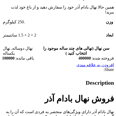
همین حالا نهال بادام آذر خود را سفارش دهید و از باغ خود لذت
ببرید!
وزن
.250 کیلوگرم
ابعاد
2 × 2 × 1.5 سانتیمتر
سن نهال (نهالی های چند ساله موجود را
نهال دوساله
,
نهال
انتخاب کنید )
یکساله
فروخته شده:
400000
باقی مانده:
100000
افزودن به علاقه مندی
Share:
Description
فروش نهال بادام آذر
نهال بادام آذر دارای ویژگی‌های منحصر به فردی است که آن را به