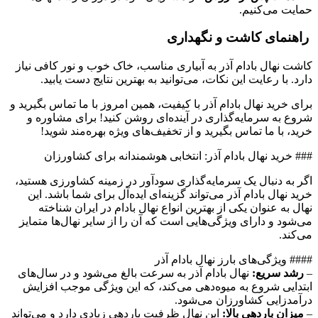
حمایت می‌کنیم.
راهنمای کاشت و نگهداری
کاشت نهال بادام آذر به آبیاری مناسب، خاک خوب و نور کافی نیاز
دارد. با رعایت این نکات، می‌توانید به بهترین نتایج دست یابید.
برای خرید نهال بادام آذر با کیفیت، همین امروز با ما تماس بگیرید و
شروع به سرمایه‌گذاری در آینده‌ای روشن کنید! برای مشاوره و
خرید، با ما تماس بگیرید و از تخفیف‌های ویژه بهره‌مند شوید!
### خرید نهال بادام آذر: انتخابی هوشمندانه برای کشاورزان
اگر به دنبال یک سرمایه‌گذاری سودآور در زمینه کشاورزی هستید،
خرید نهال بادام آذر می‌تواند گزینه‌ای ایده‌آل برای شما باشد. این
نهال به عنوان یکی از بهترین انواع نهال بادام در ایران شناخته
می‌شود و دارای ویژگی‌هایی است که آن را از سایر نهال‌ها متمایز
می‌کند.
#### ویژگی‌های بارز نهال بادام آذر
–
رشد سریع:
نهال بادام آذر به سرعت بالغ می‌شود و در سال‌های
ابتدایی شروع به میوه‌دهی می‌کند، که این ویژگی موجب افزایش
درآمدزایی کشاورزان می‌شود.
–
میزان باردهی بالا:
این نهال ظرفیت باردهی زیادی دارد و می‌تواند